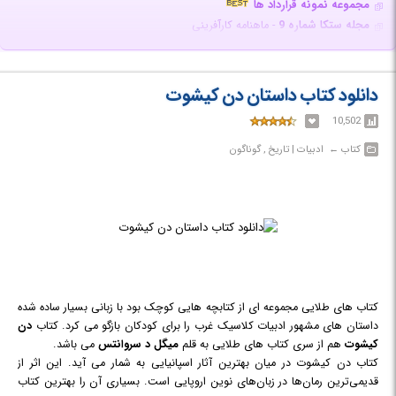
مجموعه نمونه قرارداد ها
مجله ستکا شماره 9
- ماهنامه کارآفرینی
مجله ستکا شماره 8
- ماهنامه کارآفرینی
مجله ستکا شماره 7
- ماهنامه کارآفرینی
مجله ستکا شماره 6
- ماهنامه کارآفرینی
دانلود کتاب داستان دن کیشوت
مجله ستکا شماره 5
- ماهنامه کارآفرینی
10,502
مجله ستکا شماره 4
- ماهنامه کارآفرینی
مجله سوت پایان شماره 1
- ویژه نامه فوتبال
کتاب‎ ← ‏ ادبیات | تاریخ , گوناگون
کتاب چهار راه پول سازی
مجله ستکا شماره 3
- ماهنامه کارآفرینی
مجله ستکا شماره 2
- ماهنامه کارآفرینی
مجله ستکا شماره 1
- ماهنامه کارآفرینی
The Classical Music Ebook Collection
- مجموعه کتاب موسیقی کلاسیک
گُمانه شماره 2
- نشریه ستاد مبارزه با چرندیات
The Ultimate Photography Ebook Collection
- مجموعه کتاب آموزش عکاس
کتاب های طلایی مجموعه ای از کتابچه هایی کوچک بود با زبانی بسیار ساده شده
گُمانه شماره 1
- نشریه ستاد مبارزه با چرندیات
داستان های مشهور ادبیات کلاسیک غرب را برای کودکان بازگو می کرد. کتاب
دن
کیشوت
هم از سری کتاب های طلایی به قلم
میگل د سروانتس
می باشد.
کتاب دن کیشوت در میان بهترین آثار اسپانیایی به شمار می آید. این اثر از
قدیمی‌ترین رمان‌ها در زبان‌های نوین اروپایی است. بسیاری آن را بهترین کتاب