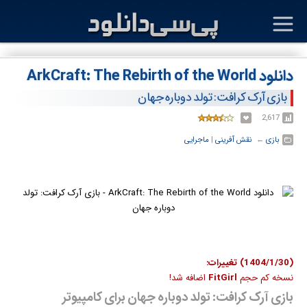
دانلود ArkCraft: The Rebirth of the World
بازی آرک کرافت: تولد دوباره جهان
2,617
بازی
← ‏
نقش آفرینی
‏|
ماجرایی
(1404/1/30) تغییرات:
نسخه کم حجم
FitGirl
اضافه شد!
بازی آرک کرافت: تولد دوباره جهان برای کامپیوتر