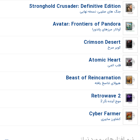
Stronghold Crusader: Definitive Edition
جنگ های صلیبی: نسخه نهایی‎
Avatar: Frontiers of Pandora
آواتار: مرزهای پاندورا‎
Crimson Desert
کویر سرخ‎
Atomic Heart
قلب اتمی‎
Beast of Reincarnation
هیولای تناسخ یافته‎
Retrowave 2
موج آینده نگر 2‎
Cyber Farmer
کشاورز سایبری‎
نرم افزار های مورد نیاز