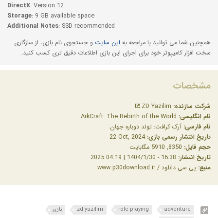
DirectX
: Version 12
Storage
: 9 GB available space
Additional Notes
: SSD recommended
همچنین شما می توانید با مراجعه به
این سایت
و جستجوی نام بازی، از سازگاری
سخت افزار کامیپوتر خود برای اجرای این بازی اطلاعات دقیق تری کسب کنید.
مشخصات
شرکت سازنده:
ZD Yazilim
نام انگلیسی:
ArkCraft: The Rebirth of the World
نام فارسی:
آرک کرافت: تولد دوباره جهان
تاریخ انتشار رسمی بازی:
‎22 Oct, 2024
حجم فایل:
8350, 5910 مگابایت
تاریخ انتشار:
16:38 - 1404/1/30 | 2025.04.19
منبع:
پی سی دانلود / www.p30download.ir
adventure
role playing
zd yazilim
بازی