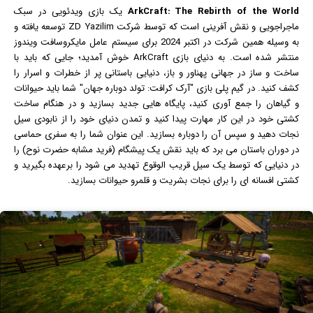
ArkCraft: The Rebirth of the World
یک
بازی
ویدئویی در سبک
ماجراجویی و نقش آفرینی است که توسط شرکت ZD Yazilim توسعه یافته و
به وسیله همین شرکت در اکتبر 2024 برای سیستم عامل مایکروسافت
ویندوز
منتشر شده است. به دنیای بازی ArkCraft خوش آمدید؛ جایی که باید با
ساخت و ساز در جهانی پهناور و باز، دنیایی باستانی پر از خطرات و اسرار را
کشف کنید. در گیم پلی بازی "آرک کرافت: تولد دوباره جهان" شما باید حیوانات
و گیاهان را جمع آوری کنید، پایگاه هایی جدید بسازید و در هنگام ساخت
کشتی خود در این کار مهارت پیدا کنید و تمدن دنیای خود را از نابودی سیل
نجات دهید و سپس آن را دوباره بسازید. این عنوان شما را به سفری حماسی
در دوران باستان می برد که باید نقش یک پیشگام (فرید مشابه حضرت نوح) را
در دنیایی که توسط یک سیل قریب الوقوع تهدید می شود را برعهده بگیرید و
کشتی افسانه ای را برای نجات بشریت و قلمرو حیوانات بسازید.