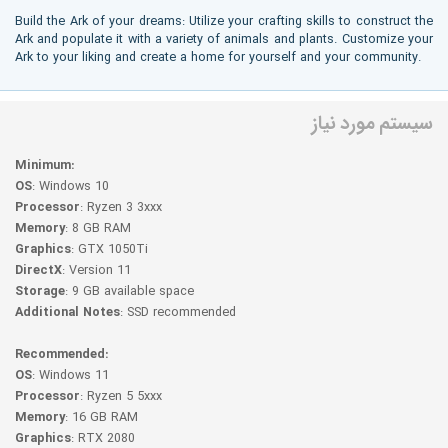
Build the Ark of your dreams: Utilize your crafting skills to construct the
Ark and populate it with a variety of animals and plants. Customize your
Ark to your liking and create a home for yourself and your community.
سیستم مورد نیاز
Minimum:
OS
: Windows 10
Processor
: Ryzen 3 3xxx
Memory
: 8 GB RAM
Graphics
: GTX 1050Ti
DirectX
: Version 11
Storage
: 9 GB available space
Additional Notes
: SSD recommended
Recommended:
OS
: Windows 11
Processor
: Ryzen 5 5xxx
Memory
: 16 GB RAM
Graphics
: RTX 2080