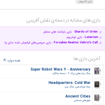
بازی کامپیوتر
بازی های مشابه در دسته‌ی‌ نقش آفرینی‎
Shards of Order
- بازی بازمانده های محفل
Lunarium
- بازی لوناریوم
Forsaken Realms: Vahrin's Call
- بازی سرزمین‌های فراموش شده: ندای واهری
آخرین بازی ها
همه موارد
Super Robot Wars Y - Anniversary
جنگ ربات‌های بزرگ Y - نسخه سالگرد‎
Headquarters: Cold War
ستاد فرماندهی: جنگ سرد‎
Ancient Cities
شهرهای باستانی‎