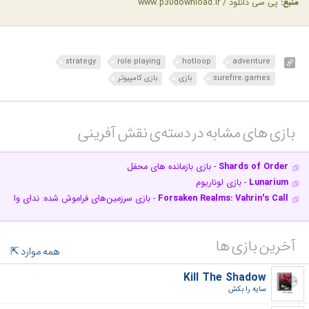
منبع:
پی سی دانلود / www.p30download.ir
strategy
role playing
hotloop
adventure
surefire.games
بازی
بازی کامپیوتر
بازی های مشابه در دسته‌ی‌ نقش آفرینی‎
Shards of Order
- بازی بازمانده های محفل
Lunarium
- بازی لوناریوم
Forsaken Realms: Vahrin's Call
- بازی سرزمین‌های فراموش شده: ندای واهری
آخرین بازی ها
همه موارد
Kill The Shadow
سایه را بکش‎