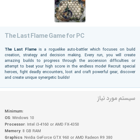
The Last Flame Game for PC
The Last Flame
is a roguelike auto-battler which focuses on build
creation, strategy and decision making. Every run, you will create
amazing builds to progress through the ascension difficulties or
attempt to beat your high score in the endless mode! Recruit special
heroes, fight deadly encounters, loot and craft powerful gear, discover
and create unique synergetic builds!
سیستم مورد نیاز
Minimum:
OS
: Windows 10
Processor
: Intel i3-4160 or AMD FX-4350
Memory
: 8 GB RAM
Graphics
: Nvidia GeForce GTX 960 or AMD Radeon R9 380