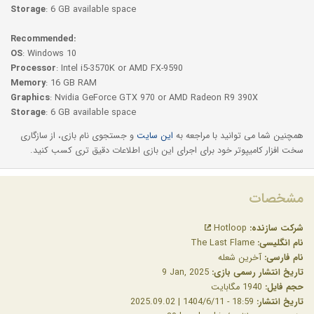
Storage
: 6 GB available space
Recommended:
OS
: Windows 10
Processor
: Intel i5-3570K or AMD FX-9590
Memory
: 16 GB RAM
Graphics
: Nvidia GeForce GTX 970 or AMD Radeon R9 390X
Storage
: 6 GB available space
همچنین شما می توانید با مراجعه به
این سایت
و جستجوی نام بازی، از سازگاری
سخت افزار کامیپوتر خود برای اجرای این بازی اطلاعات دقیق تری کسب کنید.
مشخصات
شرکت سازنده:
Hotloop
نام انگلیسی:
The Last Flame
نام فارسی:
آخرین شعله
تاریخ انتشار رسمی بازی:
‎9 Jan, 2025
حجم فایل:
1940 مگابایت
تاریخ انتشار:
18:59 - 1404/6/11 | 2025.09.02