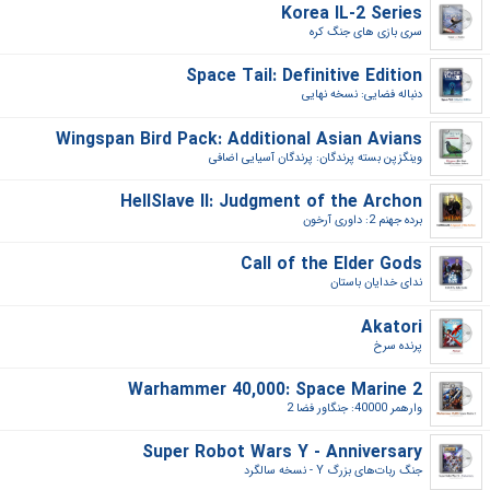
Korea IL-2 Series
سری بازی های جنگ کره‎
Space Tail: Definitive Edition
دنباله فضایی: نسخه نهایی‎
Wingspan Bird Pack: Additional Asian Avians
وینگزپن بسته پرندگان: پرندگان آسیایی اضافی‎
HellSlave II: Judgment of the Archon
برده جهنم 2: داوری آرخون‎
Call of the Elder Gods
ندای خدایان باستان‎
Akatori
پرنده سرخ‎
Warhammer 40,000: Space Marine 2
وارهمر 40000: جنگاور فضا 2‎
Super Robot Wars Y - Anniversary
جنگ ربات‌های بزرگ Y - نسخه سالگرد‎