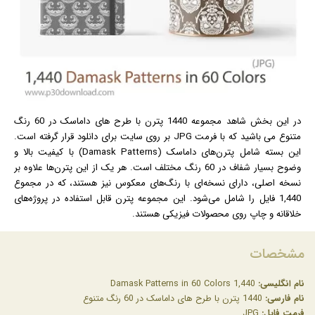
در این بخش شاهد مجموعه 1440 پترن با طرح های داماسک در 60 رنگ
متنوع می باشید که با فرمت JPG بر روی سایت برای دانلود قرار گرفته است.
این بسته شامل پترن‌های داماسک (Damask Patterns) با کیفیت بالا و
وضوح بسیار شفاف در 60 رنگ مختلف است. هر یک از این پترن‌ها علاوه بر
نسخه اصلی، دارای نسخه‌ای با رنگ‌های معکوس نیز هستند، که در مجموع
1,440 فایل را شامل می‌شود. این مجموعه پترن قابل استفاده در پروژه‌های
خلاقانه و چاپ روی محصولات فیزیکی هستند.
مشخصات
نام انگلیسی:
1,440 Damask Patterns in 60 Colors
نام فارسی:
1440 پترن با طرح های داماسک در 60 رنگ متنوع
فرمت فایل:
JPG