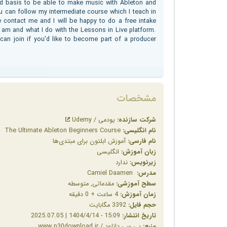
od basis to be able to make music with Ableton and
 can follow my intermediate course which I teach in
e contact me and I will be happy to do a free intake
 am and what I do with the Lessons in Live platform.
an join if you'd like to become part of a producer
مشخصات
شرکت سازنده:
یودمی / Udemy
نام انگلیسی:
The Ultimate Ableton Beginners Course
نام فارسی:
آموزش ابلتون برای مبتدی‌ها
زبان آموزش:
انگلیسی
زیرنویس:
ندارد
مدرس:
Camiel Daamen
سطح آموزشی:
مقدماتی, متوسطه
زمان آموزش:
4 ساعت + 0 دقیقه
حجم فایل:
3392 مگابایت
تاریخ انتشار:
15:09 - 1404/4/14 | 2025.07.05
منبع:
پی سی دانلود / www.p30download.ir