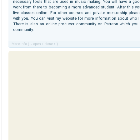
necessary tools that are used in music making. You will have a go
work from there to becoming a more advanced student. After this you
live classes online. For other courses and private mentorship pleas
with you. You can visit my website for more information about who I
There is also an online producer community on Patreon which you c
community.
More info ( ↓ open / close ↑ )