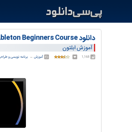
دانلود The Ultimate Ableton Beginners Course
آموزش ابلتون
1,168
آموزش
← ‏
برنامه نویسی و طراح