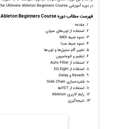
در دوره آموزشی The Ultimate Ableton Beginners Course با آهنگسازی در نرم‌افزار Ableton Live 12 آشنا خواهید شد.
فهرست مطالب دوره The Ultimate Ableton Beginners Course:
مقدمه
استفاده از لوپ‌های صوتی
نحوه ضبط MIDI
نحوه ضبط صدا
تغییر گام سمپل‌ها و لوپ‌ها
تنظیم و اتوماسیون
استفاده از Auto Filter
استفاده از EQ Eight
Reverb و Delay
فشرده‌سازی Side Chain
استفاده از VST‌ها
رابط کاربری Ableton
نتیجه‌گیری