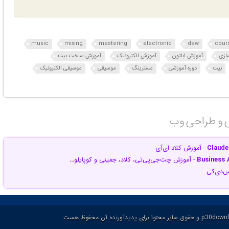
music
mixing
mastering
electronic
daw
cour
ازی
آموزش ابلتون
آموزش الکترونیک
آموزش ساخت بیت
بیت
دوره آموزشی
مسترینگ
موسیقی
موسیقی الکترونیک
ی و طراحی وب‎
Claude
- آموزش کلاد ای‌آی
Business A
- آموزش چت‌جی‌پی‌تی، کلاد، جمینی و کوپایلو
…
س‌دی‌کی