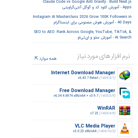
Claude Code vs Google Anti Gravity : Build Next.js
Apps - آموزش کلود کد و گوگل آنتی‌گراویتی
Instagram AI Masterclass 2026 Grow 100K Followers in
40 Days - آموزش هوش مصنوعی برای اینستاگرام
SEO to AEO: Rank Across Google, YouTube, TikTok, &
AI Search - آموزش سئو و ای‌ئی‌او
نرم افزار های مورد نیاز
همه موارد
Internet Download Manager
v6.43.7 Retail
(1405/5/1)
Free Download Manager
v6.34.4.6974 x86/x64 + v3.9.7
(1405/5/9)
WinRAR
v7.23
(1405/4/9)
VLC Media Player
v3.0.23 x86/x64
(1404/10/3)