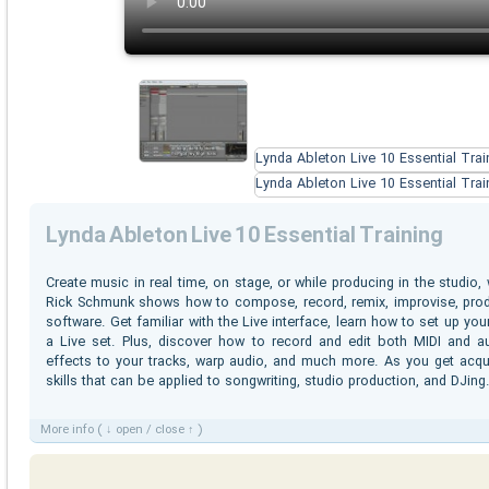
Lynda Ableton Live 10 Essential Training
Create music in real time, on stage, or while producing in the studio,
Rick Schmunk shows how to compose, record, remix, improvise, produ
software. Get familiar with the Live interface, learn how to set up y
a Live set. Plus, discover how to record and edit both MIDI and a
effects to your tracks, warp audio, and much more. As you get acquai
skills that can be applied to songwriting, studio production, and DJing
More info ( ↓ open / close ↑ )