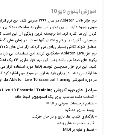
آموزش ابلتون لایو 10
نرم افزار
Ableton Live در سال ۱۹۹۹ معرف
پکیج های صدا 
ها ارائه می دهد. در پایان باید به این موضوع مهم اشاره کرد که Ableton Live بهترین نرم افزار برای اجرای زنده می باش
در دوره آموزشی Lynda Ableton Live 10 Essential Training با ویژگی ها و امکانات مختلف نرم افزار ابلتون لایو 10 آشنا می شوید.
سرفصل های دوره آموزشی Lynda Ableton Live 10 Essential Training:
- انتخاب دنده مناسب برای یک استودیوی ضبط خانه
- تنظیم ترجیحات صوتی و MIDI
- بهینه سازی عملکرد
- بارگذاری کلیپ ها،
بازی
و در حال حرکت
- کار با مجموعه های زنده
- ضبط و غلبه بر MIDI