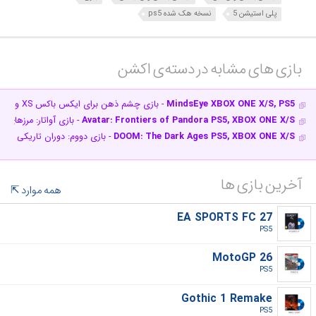
پلی استیشن 5
نسخه هک شده ps5
بازی های مشابه در دسته‌ی‌ اکشن‎
MindsEye XBOX ONE X/S, PS5
- بازی چشم ذهن برای ایکس باکس XS و پلی استیشن 5 + نسخه هک شده PS5
Avatar: Frontiers of Pandora PS5, XBOX ONE X/S
- بازی آواتار: مرزهای پاندور
DOOM: The Dark Ages PS5, XBOX ONE X/S
- بازی دووم: دوران تاریکی برای ایکس باکس XS و
آخرین بازی ها
همه موارد
EA SPORTS FC 27
PS5‎
MotoGP 26
PS5‎
Gothic 1 Remake
PS5‎