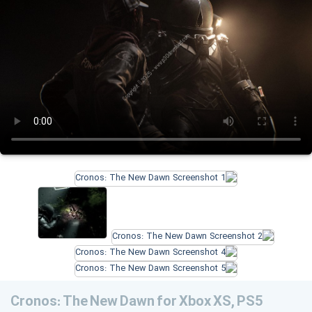
Cronos: The New Dawn for Xbox XS, PS5