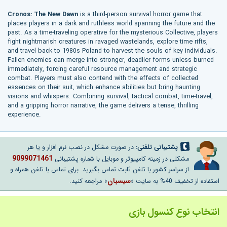
Cronos: The New Dawn
is a third-person survival horror game that
places players in a dark and ruthless world spanning the future and the
past. As a time-traveling operative for the mysterious Collective, players
fight nightmarish creatures in ravaged wastelands, explore time rifts,
and travel back to 1980s Poland to harvest the souls of key individuals.
Fallen enemies can merge into stronger, deadlier forms unless burned
immediately, forcing careful resource management and strategic
combat. Players must also contend with the effects of collected
essences on their suit, which enhance abilities but bring haunting
visions and whispers. Combining survival, tactical combat, time-travel,
and a gripping horror narrative, the game delivers a tense, thrilling
experience.
پشتیبانی تلفنی:
در صورت مشکل در نصب نرم افزار و یا هر
9099071461
مشکلی در زمینه کامپیوتر و موبایل با شماره پشتیبانی
از سراسر کشور با تلفن ثابت تماس بگیرید. برای تماس با تلفن همراه و
سیسبان
استفاده از تخفیف 40% به سایت «
» مراجعه کنید.
انتخاب نوع کنسول بازی