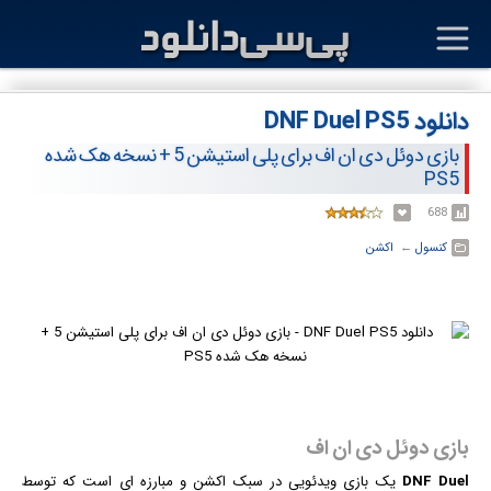
دانلود DNF Duel PS5
بازی دوئل دی ان اف برای پلی استیشن 5 + نسخه هک شده
PS5
688
کنسول
← ‏
اکشن
بازی دوئل دی ان اف
DNF Duel
یک
بازی
ویدئویی در سبک اکشن و مبارزه ای است که توسط