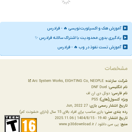
مشخصات
شرکت سازنده:
Arc System Works, EIGHTING Co, NEOPLE
نام انگلیسی:
DNF Duel
نام فارسی:
دوئل دی ان اف
ویژه کنسول(های):
PS5
تاریخ انتشار رسمی بازی:
27 Jun, 2022
رده بندی سنی:
بازی مناسب برای افراد بالای 15 سال (دارای خشونت کم)
تاریخ انتشار:
19:40 - 1404/8/15 | 2025.11.06
منبع:
پی سی دانلود / www.p30download.ir