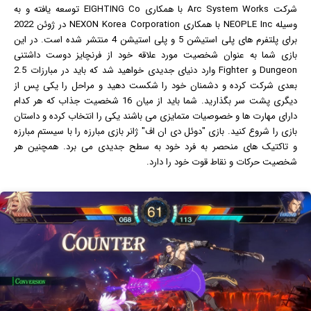
شرکت Arc System Works با همکاری EIGHTING Co توسعه یافته و به
وسیله NEOPLE Inc با همکاری NEXON Korea Corporation در ژوئن 2022
برای پلتفرم های پلی استیشن 5 و پلی استیشن 4 منتشر شده است. در این
بازی شما به عنوان شخصیت مورد علاقه خود از فرنچایز دوست داشتنی
Dungeon و Fighter وارد دنیای جدیدی خواهید شد که باید در مبارزات 2.5
بعدی شرکت کرده و دشمنان خود را شکست دهید و مراحل را یکی پس از
دیگری پشت سر بگذارید. شما باید از میان 16 شخصیت جذاب که هر کدام
دارای مهارت ها و خصوصیات متمایزی می باشند یکی را انتخاب کرده و داستان
بازی را شروع کنید. بازی "دوئل دی ان اف" ژانر بازی مبارزه را با سیستم مبارزه
و تاکتیک های منحصر به فرد خود به سطح جدیدی می برد. همچنین هر
شخصیت حرکات و نقاط قوت خود را دارد.