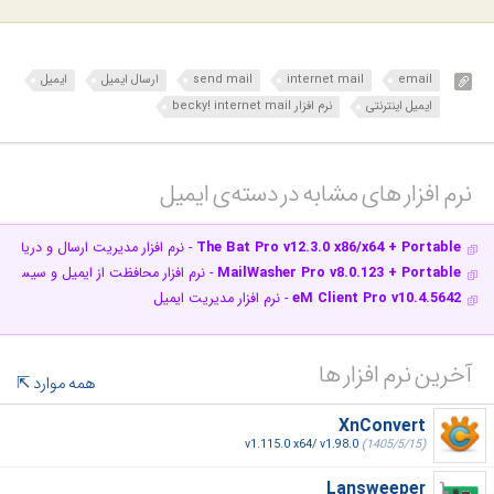
email
internet mail
send mail
ارسال ایمیل
ایمیل
ایمیل اینترنتی
نرم افزار becky! internet mail
نرم افزار های مشابه در دسته‌ی‌ ایمیل‎
The Bat Pro v12.3.0 x86/x64 + Portable
- نرم افزار مدیریت ارسال و دریافت 
MailWasher Pro v8.0.123 + Portable
- نرم افزار محافظت از ایمیل و سیستم شما در ب
eM Client Pro v10.4.5642
- نرم افزار مدیریت ایمیل
آخرین نرم افزار ها
همه موارد
XnConvert
v1.115.0 x64/ v1.98.0
(1405/5/15)
Lansweeper