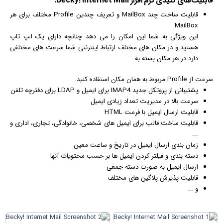
قابلیت‌های کلیدی
نرم افزار
Becky! Internet Mail:
قابلیت ساخت چند MailBox و تعریف چندین Profile مختلف برای هر
MailBox
این ویژگی به شما این امکان را می دهد چنانچه دارای یک لپ تاپ
هستید و در مکان های مختلف ارتباط
اینترنت
ی شما سرعت های مختلفی
دارد در هر مکان بسته به
سرعت از Profile مربوط به همان مکان استفاده کنید.
پشتیبانی از پروتکل جدید IMAP4 برای
ایمیل
و LDAP برای دفترچه تلفن
سرعت بالا در مدیریت تعداد زیادی ایمیل
قابلیت ارسال ایمیل با فرمت HTML
قابلیت ساخت قالب برای ایمیل های شخصی، خانوادگی، تجاری، اداری و
...
زمان بندی ارسال ایمیل در تاریخ و ساعت معین
دسته بندی و فیلتر کردن ایمیل ها بر حسب محتویات آنها
ارسال ایمیل به صورت دسته جمعی
قابلیت پذیرش پلاگین های مختلف
و ...