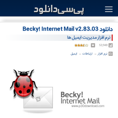
دانلود Becky! Internet Mail v2.83.03
نرم افزار مدیریت ایمیل ها
53,948
نرم افزار
← ‏
ارتباطات
← ‏
ایمیل