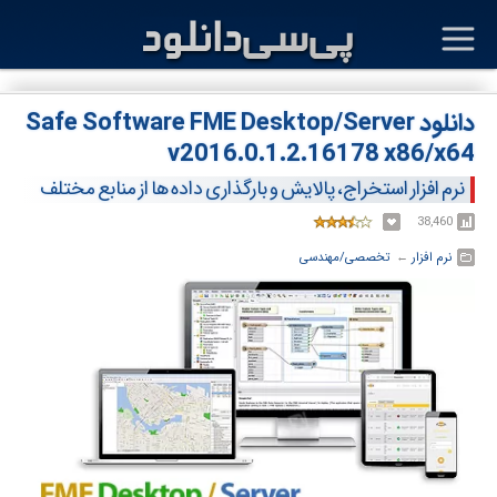
دانلود Safe Software FME Desktop/Server
v2016.0.1.2.16178 x86/x64
نرم افزار استخراج، پالایش و بارگذاری داده ها از منابع مختلف
38,460
نرم افزار
← ‏
تخصصی/مهندسی