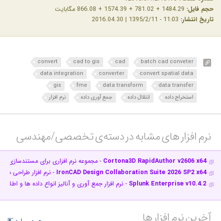
حجم فایل:
1484.29 + 781.02 + 1574.39 + 866.08 مگابایت
تاریخ انتشار:
11:03 - 1395/2/11 | 2016.04.30
convert
cad to gis
cad
batch cad conveter
data integration
converter
convert spatial data
gis
fme
data transform
data transfer
استخراج داده
انتقال داده
جمع آوری داده
نرم افزار
نرم افزار های مشابه در دسته‌ی‌ تخصصی/مهندسی‎
Cortona3D RapidAuthor v2606 x64
- مجموعه نرم افزاری برای مستندسازی ق
IronCAD Design Collaboration Suite 2026 SP2 x64
- نرم افزار طراحی مد
Splunk Enterprise v10.4.2
- نرم افزار جمع آوری و آنالیز انواع داده ها و اطلاعا
آخرین نرم افزار ها