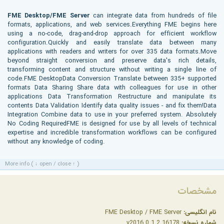
FME Desktop/FME Server
can integrate data from hundreds of file
formats, applications, and web services.Everything FME begins here
using a no-code, drag-and-drop approach for efficient workflow
configuration.Quickly and easily translate data between many
applications with readers and writers for over 335 data formats.Move
beyond straight conversion and preserve data's rich details,
transforming content and structure without writing a single line of
code.FME DesktopData Conversion Translate between 335+ supported
formats Data Sharing Share data with colleagues for use in other
applications Data Transformation Restructure and manipulate its
contents Data Validation Identify data quality issues - and fix them!Data
Integration Combine data to use in your preferred system. Absolutely
No Coding RequiredFME is designed for use by all levels of technical
expertise and incredible transformation workflows can be configured
without any knowledge of coding.
More info ( ↓ open / close ↑ )
مشخصات
نام انگلیسی:
FME Desktop / FME Server
شماره نسخه:
v2016.0.1.2.16178