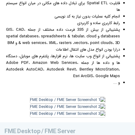
قابلیت Spatial ETL برای تبادل داده های مکانی در میان انواع سیستم
ها
انجام کلیه عملیات بدون نیاز به کد نویسی
رابط کاربری ساده و کاربردی
پشتیبانی از بیش از 335 فرمت داده مختلف از جمله GIS، CAD،
databases و spatial databases، spreadsheets & tabular، cloud
& web services، XML، rasters ،vectors، point clouds، 3D و BIM
درارا بودن انواع مدل های انتقال اطلاعات
پشتیبانی از انواع وب سایت ها، نرم افزارها، پلتفرم های موبایل، دستگاه
ها و داده ها از جمله Adobe PDF، Amazon Web Services،
Autodesk AutoCAD، Autodesk Revit، Bentley MicroStation،
Esri ArcGIS، Google Maps
و ...
FME Desktop / FME Server