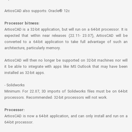
ArtiosCAD also supports: Oracle® 12c
Processor bitness:
ArtiosCAD is a 32-bit application, but will run on a 64-bit processor. It is
expected that within near releases (22.11- 23.07), ArtiosCAD will be
converted to a 64-bit application to take full advantage of such an
architecture, particularly memory.
ArtiosCAD will then no longer be supported on 32-bit machines nor will
it be able to integrate with apps like MS Outlook that may have been
installed as 32-bit apps.
- Solidworks
Minimum: For 22.07, 3D imports of Solidworks files must be on 64-bit
processors. Recommended: 32-bit processors will not work.
Processor:
ArtiosCAD is now a 64-bit application, and can only install and run on a
64-bit processor.