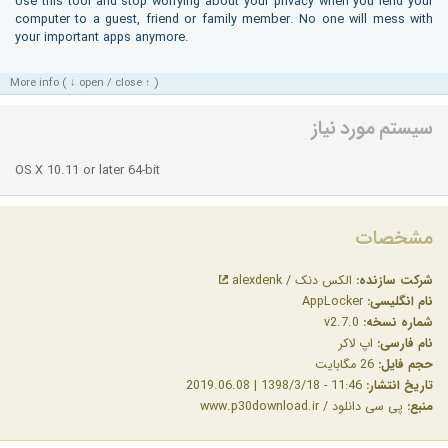
Use this tool and stop worrying about your privacy when you lend your
computer to a guest, friend or family member. No one will mess with
your important apps anymore.
More info ( ↓ open / close ↑ )
سیستم مورد نیاز
OS X 10.11 or later 64-bit
مشخصات
شرکت سازنده:
الکس دنک / alexdenk
نام انگلیسی:
AppLocker
شماره نسخه:
v2.7.0
نام فارسی:
اپ لاکر
حجم فایل:
26 مگابایت
تاریخ انتشار:
11:46 - 1398/3/18 | 2019.06.08
منبع:
پی سی دانلود / www.p30download.ir