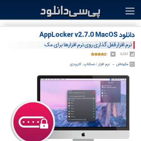
دانلود AppLocker v2.7.0 MacOS
نرم افزار قفل گذاری روی نرم افزارها برای مک
6,551
مکینتاش
← ‏
نرم افزار
‏|
دسکتاپ
,
کاربردی