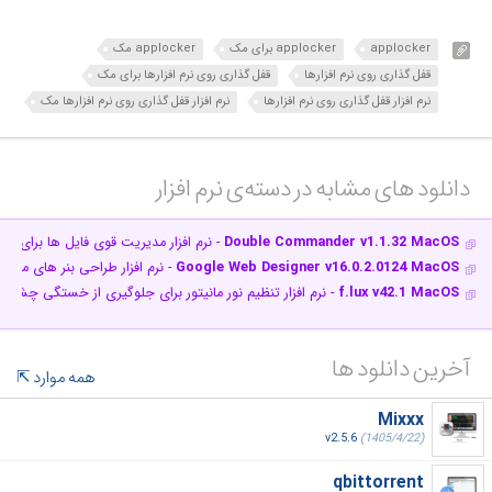
applocker
applocker برای مک
applocker مک
قفل گذاری روی نرم افزارها
قفل گذاری روی نرم افزارها برای مک
نرم افزار قفل گذاری روی نرم افزارها
نرم افزار قفل گذاری روی نرم افزارها مک
دانلود های مشابه در دسته‌ی‌ نرم افزار‎
Double Commander v1.1.32 MacOS
- نرم افزار مدیریت قوی فایل ها برای مک
Google Web Designer v16.0.2.0124 MacOS
- نرم افزار طراحی بنر های متحرک تبلی
f.lux v42.1 MacOS
- نرم افزار تنظیم نور مانیتور برای جلوگیری از خستگی چشم 
آخرین دانلود ها
همه موارد
Mixxx
v2.5.6
(1405/4/22)
qbittorrent