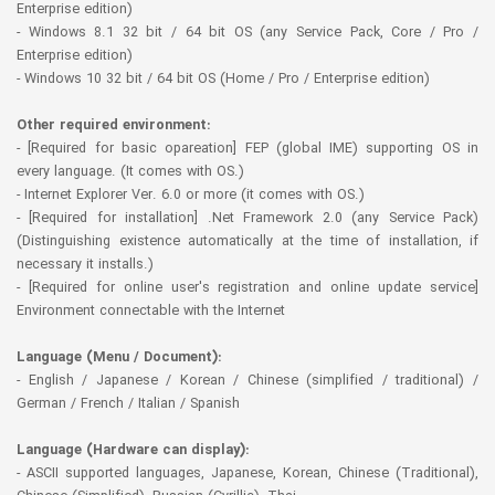
Enterprise edition)
- Windows 8.1 32 bit / 64 bit OS (any Service Pack, Core / Pro /
Enterprise edition)
- Windows 10 32 bit / 64 bit OS (Home / Pro / Enterprise edition)
Other required environment:
- [Required for basic opareation] FEP (global IME) supporting OS in
every language. (It comes with OS.)
- Internet Explorer Ver. 6.0 or more (it comes with OS.)
- [Required for installation] .Net Framework 2.0 (any Service Pack)
(Distinguishing existence automatically at the time of installation, if
necessary it installs.)
- [Required for online user's registration and online update service]
Environment connectable with the Internet
Language (Menu / Document):
- English / Japanese / Korean / Chinese (simplified / traditional) /
German / French / Italian / Spanish
Language (Hardware can display):
- ASCII supported languages, Japanese, Korean, Chinese (Traditional),