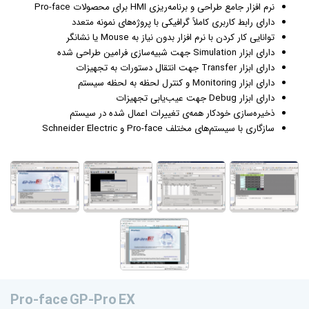
نرم افزار جامع طراحی و برنامه‌ریزی HMI برای محصولات Pro-face
دارای رابط کاربری کاملاً
گرافیک
ی با پروژه‌های نمونه متعدد
توانایی کار کردن با نرم افزار بدون نیاز به Mouse یا نشانگر
دارای ابزار Simulation جهت شبیه‌سازی فرامین طراحی شده
دارای ابزار Transfer جهت انتقال دستورات به تجهیزات
دارای ابزار Monitoring و کنترل لحظه به لحظه سیستم
دارای ابزار Debug جهت عیب‌یابی تجهیزات
ذخیره‌سازی خودکار همه‌ی تغییرات اعمال شده در سیستم
سازگاری با سیستم‌های مختلف Pro-face و Schneider Electric
Pro-face GP-Pro EX