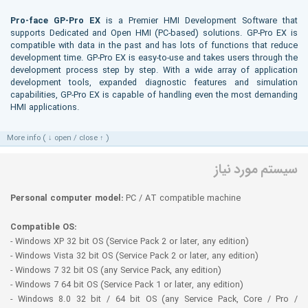
Pro-face GP-Pro EX
is a Premier HMI Development Software that
supports Dedicated and Open HMI (PC-based) solutions. GP-Pro EX is
compatible with data in the past and has lots of functions that reduce
development time. GP-Pro EX is easy-to-use and takes users through the
development process step by step. With a wide array of application
development tools, expanded diagnostic features and simulation
capabilities, GP-Pro EX is capable of handling even the most demanding
HMI applications.
More info ( ↓ open / close ↑ )
سیستم مورد نیاز
Personal computer model:
PC / AT compatible machine
Compatible OS:
- Windows XP 32 bit OS (Service Pack 2 or later, any edition)
- Windows Vista 32 bit OS (Service Pack 2 or later, any edition)
- Windows 7 32 bit OS (any Service Pack, any edition)
- Windows 7 64 bit OS (Service Pack 1 or later, any edition)
- Windows 8.0 32 bit / 64 bit OS (any Service Pack, Core / Pro /