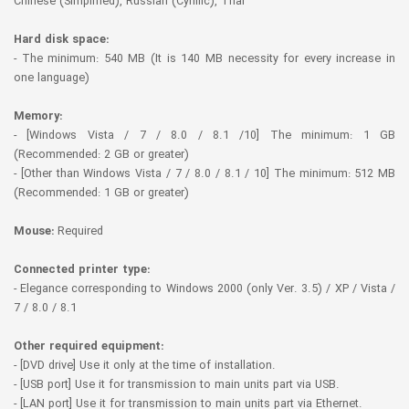
Chinese (Simplified), Russian (Cyrillic), Thai
Hard disk space:
- The minimum: 540 MB (It is 140 MB necessity for every increase in
one language)
Memory:
- [Windows Vista / 7 / 8.0 / 8.1 /10] The minimum: 1 GB
(Recommended: 2 GB or greater)
- [Other than Windows Vista / 7 / 8.0 / 8.1 / 10] The minimum: 512 MB
(Recommended: 1 GB or greater)
Mouse:
Required
Connected printer type:
- Elegance corresponding to Windows 2000 (only Ver. 3.5) / XP / Vista /
7 / 8.0 / 8.1
Other required equipment:
- [DVD drive] Use it only at the time of installation.
- [USB port] Use it for transmission to main units part via USB.
- [LAN port] Use it for transmission to main units part via Ethernet.