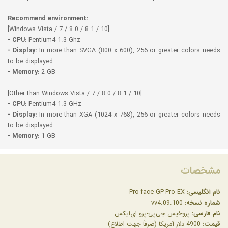
Recommend environment:
[Windows Vista / 7 / 8.0 / 8.1 / 10]
- CPU:
Pentium4 1.3 Ghz
- Display:
In more than SVGA (800 x 600), 256 or greater colors needs
to be displayed.
- Memory:
2 GB
[Other than Windows Vista / 7 / 8.0 / 8.1 / 10]
- CPU:
Pentium4 1.3 GHz
- Display:
In more than XGA (1024 x 768), 256 or greater colors needs
to be displayed.
- Memory:
1 GB
مشخصات
نام انگلیسی:
Pro-face GP-Pro EX
شماره نسخه:
vv4.09.100
نام فارسی:
پرو-فیس جی‌پی-پرو ای‌ایکس
قیمت:
4900 دلار آمریکا (صرفاً جهت اطلاع)