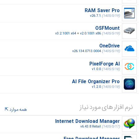
RAM Saver Pro
v26.7.1
(1405/5/19)
OSFMount
v3.2.1001 x64 + v2.0.1001 x86
(1405/5/19)
OneDrive
v26.134.0713.0004
(1405/5/19)
PixelForge AI
v1.0.0
(1405/5/18)
AI File Organizer Pro
v1.2.0
(1405/5/18)
نرم افزار های مورد نیاز
همه موارد
Internet Download Manager
v6.43.8 Retail
(1405/5/17)