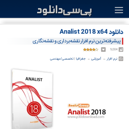
دانلود Analist 2018 x64
پیشرفته‌ترین نرم افزار نقشه‌برداری و نقشه‌نگاری
9,004
نرم افزار
← ‏
آموزشی
← ‏
جغرافیا
‏|
تخصصی/مهندسی