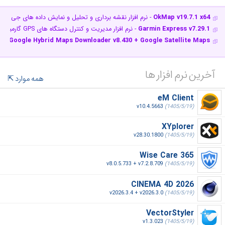
OkMap v19.7.1 x64
- نرم افزار نقشه برداری و تحلیل و نمایش داده های جی پی
Garmin Express v7.29.1
- نرم افزار مدیریت و کنترل دستگاه های GPS گارمین
+ Google Hybrid Maps Downloader v8.430 + Google Satellite Maps…
آخرین نرم افزار ها
همه موارد
eM Client
v10.4.5663
(1405/5/19)
XYplorer
v28.30.1800
(1405/5/19)
Wise Care 365
v8.0.5.733 + v7.2.8.709
(1405/5/19)
CINEMA 4D 2026
v2026.3.4 + v2026.3.0
(1405/5/19)
VectorStyler
v1.3.023
(1405/5/19)