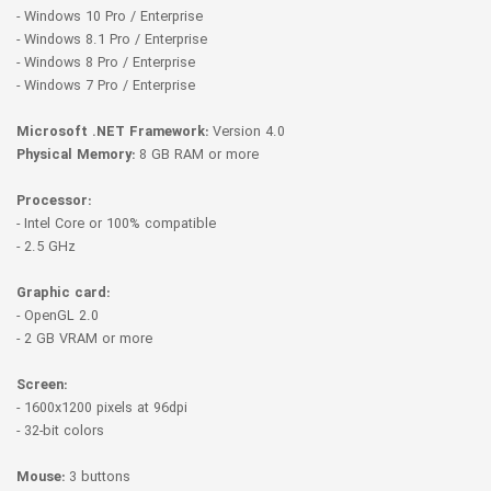
- Windows 10 Pro / Enterprise
- Windows 8.1 Pro / Enterprise
- Windows 8 Pro / Enterprise
- Windows 7 Pro / Enterprise
Microsoft .NET Framework:
Version 4.0
Physical Memory:
8 GB RAM or more
Processor:
- Intel Core or 100% compatible
- 2.5 GHz
Graphic card:
- OpenGL 2.0
- 2 GB VRAM or more
Screen:
- 1600x1200 pixels at 96dpi
- 32-bit colors
Mouse:
3 buttons