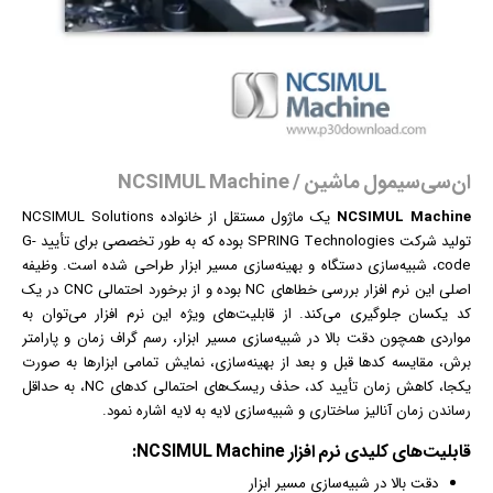
ان‌سی‌سیمول ماشین / NCSIMUL Machine
NCSIMUL Machine
یک ماژول مستقل از خانواده NCSIMUL Solutions
تولید شرکت SPRING Technologies بوده که به طور تخصصی برای تأیید G-
code، شبیه‌سازی دستگاه و بهینه‌سازی مسیر ابزار طراحی شده است. وظیفه
اصلی این
نرم افزار
بررسی خطاهای NC بوده و از برخورد احتمالی CNC در یک
کد یکسان جلوگیری می‌کند. از قابلیت‌های ویژه این نرم افزار می‌توان به
مواردی همچون دقت بالا در شبیه‌سازی مسیر ابزار، رسم گراف زمان و پارامتر
برش، مقایسه کدها قبل و بعد از بهینه‌سازی، نمایش تمامی ابزارها به صورت
یکجا، کاهش زمان تأیید کد، حذف ریسک‌های احتمالی کدهای NC، به حداقل
رساندن زمان آنالیز ساختاری و شبیه‌سازی لایه به لایه اشاره نمود.
قابلیت‌‌های کلیدی
نرم افزار
NCSIMUL Machine:
دقت بالا در شبیه‌سازی مسیر ابزار