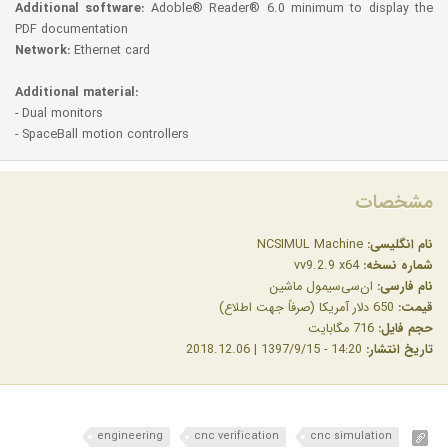
Additional software:
Adoble® Reader® 6.0 minimum to display the
PDF documentation
Network:
Ethernet card
Additional material:
- Dual monitors
- SpaceBall motion controllers
مشخصات
نام انگلیسی:
NCSIMUL Machine
شماره نسخه:
vv9.2.9 x64
نام فارسی:
ان‌سی‌سیمول ماشین
قیمت:
650 دلار آمریکا (صرفاً جهت اطلاع)
حجم فایل:
716 مگابایت
تاریخ انتشار:
14:20 - 1397/9/15 | 2018.12.06
engineering
cnc verification
cnc simulation