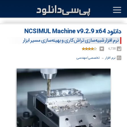
دانلود NCSIMUL Machine v9.2.9 x64
نرم افزار شبیه‌سازی تراش‌کاری و بهینه‌سازی مسیر ابزار
6,738
نرم افزار
← ‏
تخصصی/مهندسی