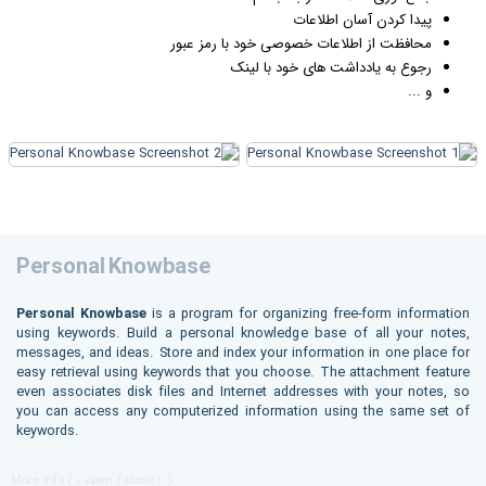
پیدا کردن آسان اطلاعات
محافظت از اطلاعات خصوصی خود با رمز عبور
رجوع به یادداشت های خود با لینک
و ...
Personal Knowbase
Personal Knowbase
is a program for organizing free-form information
using keywords. Build a personal knowledge base of all your notes,
messages, and ideas. Store and index your information in one place for
easy retrieval using keywords that you choose. The attachment feature
even associates disk files and Internet addresses with your notes, so
you can access any computerized information using the same set of
keywords.
More info ( ↓ open / close ↑ )