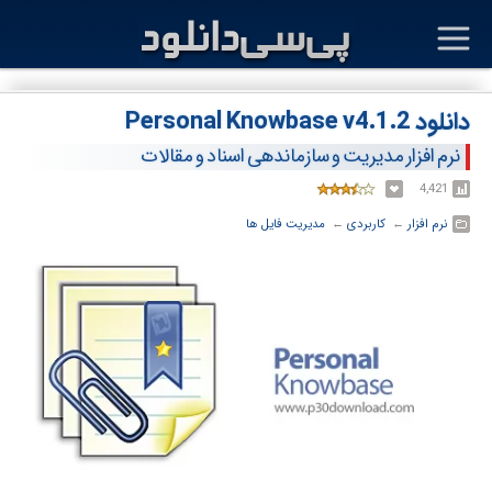
دانلود Personal Knowbase v4.1.2
نرم افزار مدیریت و سازماندهی اسناد و مقالات
4,421
نرم افزار
← ‏
کاربردی
← ‏
مدیریت فایل ها