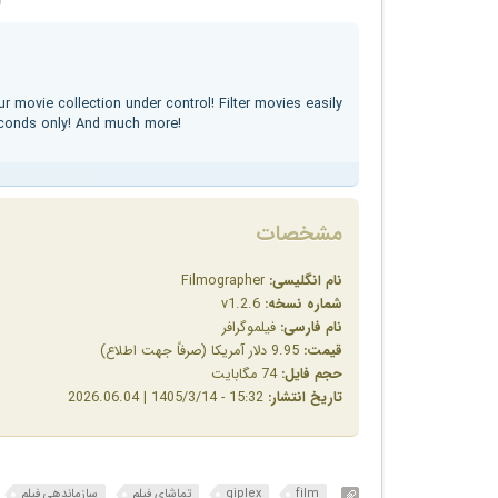
r movie collection under control! Filter movies easily
seconds only! And much more!
مشخصات
نام انگلیسی:
Filmographer
شماره نسخه:
v1.2.6
نام فارسی:
فیلموگرافر
قیمت:
9.95 دلار آمریکا (صرفاً جهت اطلاع)
حجم فایل:
74 مگابایت
تاریخ انتشار:
15:32 - 1405/3/14 | 2026.06.04
film
qiplex
تماشای فیلم
سازماندهی فیلم