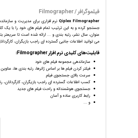
فیلموگرافر / Filmographer
Qiplex Filmographer
نرم افزار
ی برای مدیریت و سازمان
جستجو کرده و به این ترتیب تمام فیلم های خود را با یک کلی
می توانید اطلاعات جانبی گسترده ای راجب
بازی
گران، کارگردانا
قابلیت‌های کلیدی
نرم افزار
Filmographer:
سازماندهی مجموعه
فیلم
های خود
فیلتر کردن فیلم ها بر اساس ژانرها، رتبه بندی ها، عناوین 
سرعت بالای جستجوی فیلم
کسب اطلاعات گسترده ای راجب
بازی
گران، کارگردانان، رت
جستجوی هوشمندانه و راحت فیلم های جدید
رابط کاربری ساده و آسان
و ...