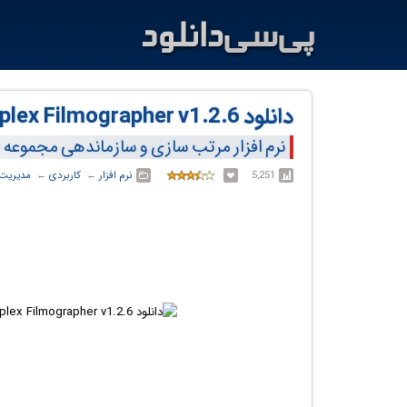
دانلود Qiplex Filmographer v1.2.6
نرم افزار مرتب سازی و سازماندهی مجموعه ف
5,251
نرم افزار
← ‏
کاربردی
← ‏
مدیریت 