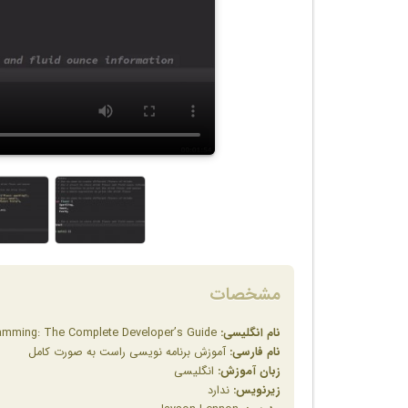
مشخصات
نام انگلیسی:
Zero to Mastery Rust Programming: The Complete Developer’s Guide
نام فارسی:
آموزش برنامه نویسی راست به صورت کامل
زبان آموزش:
انگلیسی
زیرنویس:
ندارد