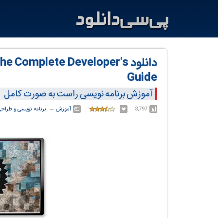
دانلود omplete Developer's
Guide
آموزش برنامه نویسی راست به صورت کامل
3,797
آموزش
← ‏
برنامه نویسی و طراح