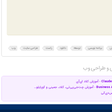
ش
برنامه نویسی
توسعه
دانلود
راست
طراحی سایت
وب
ی و طراحی وب‎
Claude
- آموزش کلاد ای‌آی
Business A
- آموزش چت‌جی‌پی‌تی، کلاد، جمینی و کوپایلو
…
س‌دی‌کی