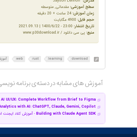
مدرس:
Jayson Lennon
سطح آموزشی:
مقدماتی, متوسطه
زمان آموزش:
24 ساعت + 20 دقیقه
حجم فایل:
4900 مگابایت
تاریخ انتشار:
23:00 - 1400/6/22 | 2021.09.13
منبع:
پی سی دانلود / www.p30download.ir
download
learning
rust
web
آموز
آموزش های مشابه در دسته‌ی‌ برنامه نویس
 AI UI/UX: Complete Workflow from Brief to Figma
nalytics with AI: ChatGPT, Claude, Gemini, Copilot
Building with Claude Agent SDK
- آموزش کلاد ایجنت ا