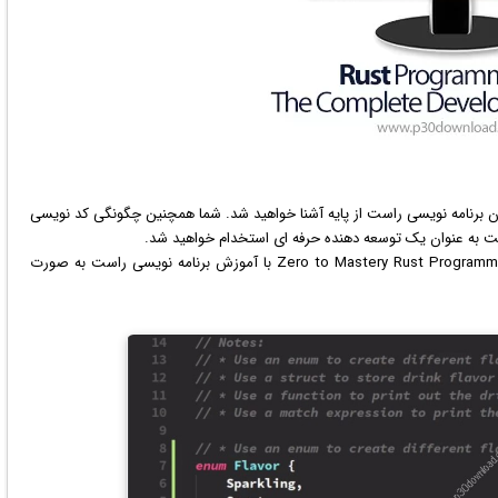
R است که در آن شما با زبان برنامه نویسی راست از پایه آشنا خواهید شد. شما همچنین چگونگی کد نویسی
یت به عنوان یک توسعه دهنده حرفه ای استخدام خواهید شد.
در دوره آموزشی Zero to Mastery Rust Programming: The Complete Developer's Guide با آموزش برنامه نویسی راست به صورت