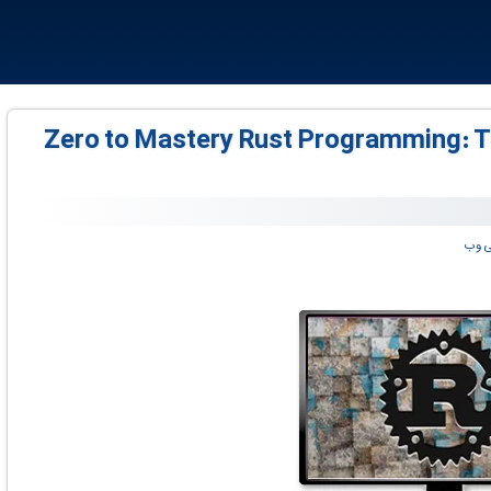
Zero to Mastery Rust Programming: The C
ی وب