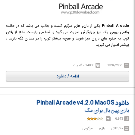
Pinball Arcade
یکی از بازی های سرگرم کننده و جالب می باشد که در حالت
واقعی برروی یک میز چهارگوش صورت می گیرد و شما می بایست مانع از رفتن
توپ به حفره های درون میز شوید و هرچه بیشتر توپ را در میدان نگه دارید ،
بیشتر امتیاز می گیرید .
1394/2/21
14000 مگابایت
ادامه / دانلود
دانلود Pinball Arcade v4.2.0 MacOS
بازی پین بال برای مک
6,943
مکینتاش‎ ← ‏ بازی‎ ← ‏ سرگرمی