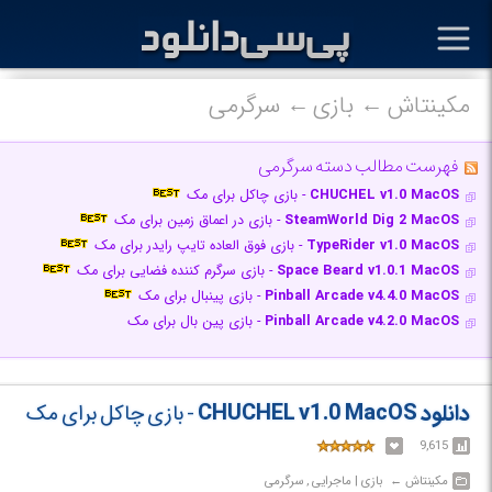
مکینتاش
بازی
سرگرمی
فهرست مطالب دسته سرگرمی
CHUCHEL v1.0 MacOS
- بازی چاکل برای مک
SteamWorld Dig 2 MacOS
- بازی در اعماق زمین برای مک
TypeRider v1.0 MacOS
- بازی فوق العاده تایپ رایدر برای مک
Space Beard v1.0.1 MacOS
- بازی سرگرم کننده فضایی برای مک
Pinball Arcade v4.4.0 MacOS
- بازی پینبال برای مک
Pinball Arcade v4.2.0 MacOS
- بازی پین بال برای مک
دانلود CHUCHEL v1.0 MacOS
- بازی چاکل برای مک
9,615
مکینتاش‎ ← ‏ بازی | ماجرایی , سرگرمی