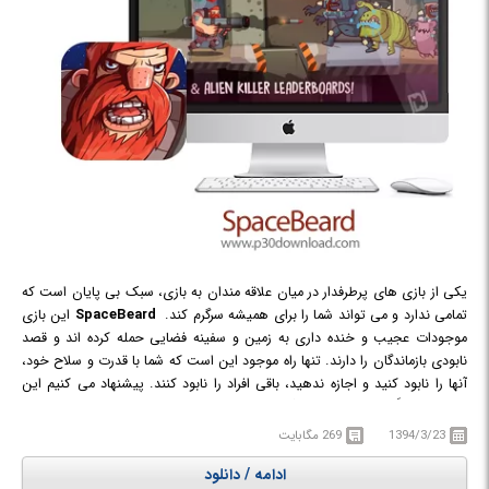
یکی از بازی های پرطرفدار در میان علاقه مندان به بازی، سبک بی پایان است که
تمامی ندارد و می تواند شما را برای همیشه سرگرم کند.
SpaceBeard
این بازی
موجودات عجیب و خنده داری به زمین و سفینه فضایی حمله کرده اند و قصد
نابودی بازماندگان را دارند. تنها راه موجود این است که شما با قدرت و سلاح خود،
آنها را نابود کنید و اجازه ندهید، باقی افراد را نابود کنند. پیشنهاد می کنیم این
بازی را حتماً دانلود کنید زیرا گرافیک آن بسیار خاص و جذاب است و اعتیاد
بسیاری دارد.
1394/3/23
269 مگابایت
ادامه / دانلود