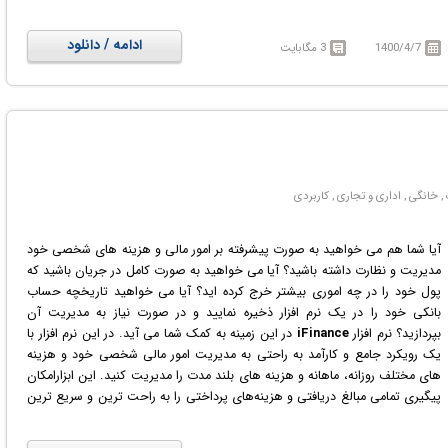
ادامه / دانلود
1400/4/7
3 مگابایت
آیا شما هم می خواهید به صورت پیشرفته بر امور مالی و هزینه های شخصی خود
مدیریت و نظارت داشته باشید؟ آیا می خواهید به صورت کامل در جریان باشید که
پول خود را در چه اموری بیشتر خرج کرده اید؟ آیا می خواهید تاریخچه حساب
بانکی خود را در یک نرم افزار ذخیره نمایید و در صورت نیاز به مدیریت آن
بپردازید؟ نرم افزار
iFinance
در این زمینه به کمک شما می آید. در این نرم افزار با
یک رویکرد جامع و کارآمد به راحتی به مدیریت امور مالی شخصی خود و هزینه
های مختلف روزانه، ماهانه و هزینه های بلند مدت را مدیریت کنید. این ابزارامکان
پیگیری تمامی مبالغ دریافتی و هزینه‌های پرداختی را به راحت ترین و سریع ترین
شکل ممکن برای شما فراهم می‌کند. به واسطه لیست دقیق تراکنش‌های ارائه شده
در این نرم‌افزار، می‌توانید تمامی مبالغی که برای کالاها و یا خدمات مختلف هزینه