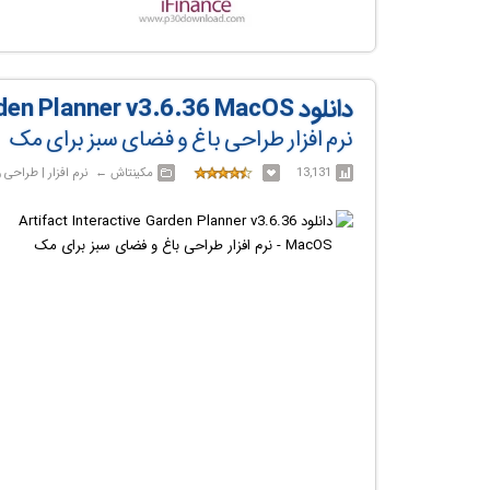
دانلود Artifact Interactive Garden Planner v3.6.36 MacOS
نرم افزار طراحی باغ و فضای سبز برای مک
13,131
مکینتاش‎ ← ‏ نرم افزار | طراحی و گرافیک , خانگی , کاربردی