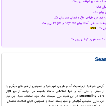
فرهنگ لغت پیشرفته برای مک
برای مک
ی برای مک
- نرم افزار طراحی باغ و فضای سبز برای مک
ب های آماده برای Keynote و Pages برای مک
رای مک
تم مک به عنوان گوشی برای مک
اگر می خواهید از وضعیت آب و هوایی شهر خود و همچنین از شهر های دیگر و یا
از بارش یا بدی آب و هوا اطلاعاتی داشته باشید، می توانید از نرم افزار
Seasonality Core
در این زمینه برای سیستم مک خود استفاده کنید. این نرم
افزار دارای محیطی گرافیکی و کاربر پسند است و همچنین دارای امکانات متعددی
است، که مطمئنا شما را جذب خود خواهد نمود.