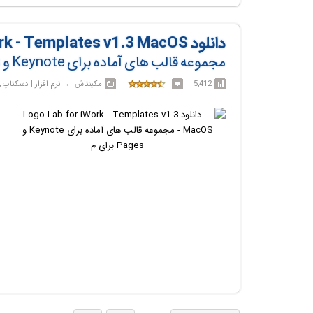
دانلود Logo Lab for iWork - Templates v1.3 MacOS
مجموعه قالب های آماده برای Keynote و Pages برای مک
5,412
مکینتاش‎ ← ‏ نرم افزار | دسکتاپ , خانگی , کاربردی