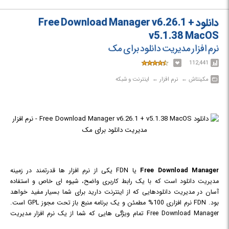
دانلود Free Download Manager v6.26.1 +
v5.1.38 MacOS
نرم افزار مدیریت دانلود برای مک
112,441
مکینتاش‎ ← ‏ نرم افزار‎ ← ‏ اینترنت و شبکه
Free Download Manager
یا FDN یکی از نرم افزار ها قدرتمند در زمینه
مدیریت دانلود است که با یک رابط کاربری واضح، شیوه ای خاص و استفاده
آسان در مدیریت دانلودهایی که از اینترنت دارید برای شما بسیار مفید خواهد
بود. FDN نرم افزاری 100% مطمئن و یک برنامه منبع باز تحت مجوز GPL است.
Free Download Manager تمام ویژگی هایی که شما از یک نرم افزار مدیریت
دانلود قدرتمند انتظار دارید را برای شما فراهم نموده است که از میان آن ها می