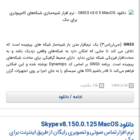
GNS3
(جی‌ان‌اس۳) یک نرم‌افزار متن ‌باز شبیه‌ساز شبکه ‌های پیچیده است که
تلاش می ‌کند تا جایی که امکان دارد به شبکه‌های واقعی نزدیک باشد و به
سخت‌افزار فیزیکی شبکه نیازی ندارد. دارای محیط گرافیکی برای ساخت شبکه‌های
پیچیده است. برنامه GNS3 بر اساس کد Dynamips نوشته شده و این امکانی
فراهم می‌کند تا قادر باشیم IOS های سیسکو را به جای اجرا بر روی تجهیزات گران
قیمت سیسکو، بر روی کامپیوتر اجرا کنیم. نرم افزار GNS3 یکی از نرم افزارهای
شبیه ساز سیسکو است. شما می توانید در این نرم افزار از IOS های سیسکو
1404/2/24
126 مگابایت
استفاده کنید.
ادامه / دانلود
دانلود Skype v8.150.0.125 MacOS
نرم افزار تماس صوتی و تصویری رایگان از طریق اینترنت برای
مک