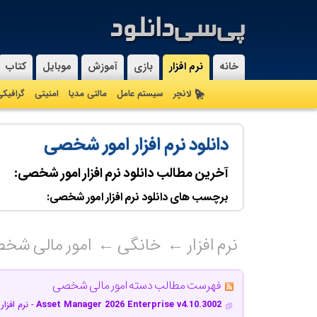
خانه
نرم افزار
بازی
آموزش
موبایل
کتاب
لانچر
سیستم عامل
مالتی مدیا
امنیتی
گرافیک
دانلود نرم افزار امور شخصی
آخرین مطالب دانلود نرم افزار امور شخصی:
برچسب های دانلود نرم افزار امور شخصی:
نرم افزار
خانگی
امور مالی شخ
فهرست مطالب دسته امور مالی شخصی
Asset Manager 2026 Enterprise v4.10.3002
- نرم افز