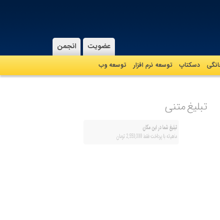
عضویت
انجمن
نگی
دسکتاپ
توسعه نرم افزار
توسعه وب
تبلیغ متنی
تبلیغ شما در این مکان
ماهیانه با پرداخت فقط 2,550,000 تومان