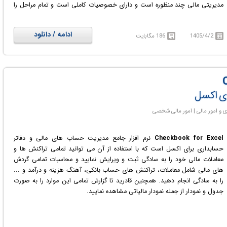
مدیریتی مالی چند منظوره است و دارای خصوصیات کاملی است و تمام مراحل را
کنترل می نماید و کار کردن با آن برای کاربر آسان و جذاب است.
ادامه / دانلود
1405/4/2
186 مگابایت
ای اکسل
Checkbook for Excel
نرم افزار جامع مدیریت حساب های مالی و دفاتر
حسابداری برای اکسل است که با استفاده از آن می توانید تمامی تراکنش ها و
معاملات مالی خود را به سادگی ثبت و ویرایش نمایید و محاسبات تمامی گردش
های مالی شامل معاملات، تراکنش های حساب بانکی، آهنگ هزینه و درآمد و ...
را به سادگی انجام دهید. همچنین قادرید تا گزارش تمامی این موارد را به صورت
جدول و نمودار از جمله نمودار مالیاتی مشاهده نمایید.