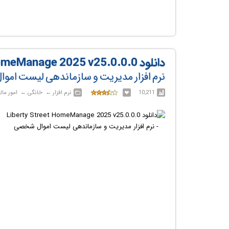
دانلود Liberty Street HomeManage 2025 v25.0.0.0
نرم افزار مدیریت و سازماندهی لیست ام
10,211
نرم افزار‎ ← ‏ خانگی‎ ← ‏ امور مالی شخصی