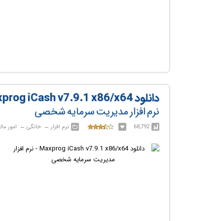
دانلود Maxprog iCash v7.9.1 x86/x64
نرم افزار مدیریت سرمایه شخصی
68,792
نرم افزار‎ ← ‏ خانگی‎ ← ‏ امور مالی شخصی