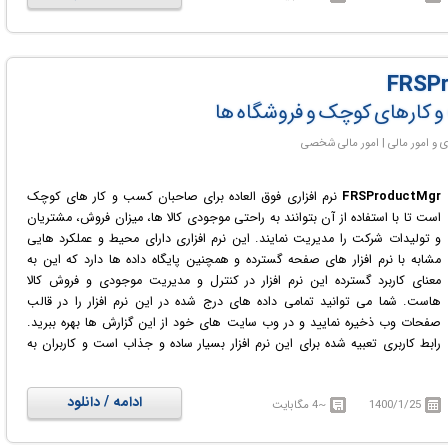
ب و کارهای کوچک و فروشگاه ها
FRSProductMgr
نرم افزاری فوق العاده برای صاحبان کسب و کار های کوچک
است تا با استفاده از آن بتوانند به راحتی موجودی کالا ها، میزان فروش، مشتریان
و تولیدات شرکت را مدیریت نمایند. این نرم افزاری دارای محیط و عملکرد هایی
مشابه با نرم افزار های صفحه گسترده و همچنین پایگاه داده ها دارد که این به
معنای کاربرد گسترده این نرم افزار در کنترل و مدیریت موجودی و فروش کالا
هاست. شما می توانید تمامی داده های درج شده در این نرم افزار را در قالب
صفحات وب ذخیره نمایید و در وب سایت های خود از این گزارش ها بهره ببرید.
رابط کاربری تعبیه شده برای این نرم افزار بسیار ساده و جذاب است و کاربران به
راحتی و بدون سردرگمی در منو ها می توانند از آن استفاده کنند.
ادامه / دانلود
1400/1/25
~4 مگابایت