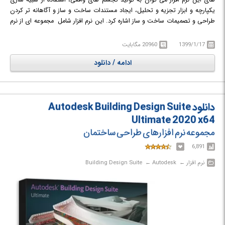
یکپارچه و ابزار تجزیه و تحلیل، ایجاد مستندات ساخت و ساز و آگاهانه تر کردن
طراحی و تصمیمات ساخت و ساز اشاره کرد. این نرم افزار شامل مجموعه ای از نرم
افزارهای لازم در زمینه ی ساخت و ساز چون: AutoCAD, AutoCAD Architecture,
AutoCAD MEP, AutoCAD Raster Design, Navisworks Simulate, Revit,
1399/1/17
20960 مگابایت
Inventor, 3ds Max Design, Autodesk InfraWorks و ... می باشد.
ادامه / دانلود
دانلود Autodesk Building Design Suite
Ultimate 2020 x64
مجموعه نرم افزارهای طراحی ساختمان
6,891
نرم افزار‎ ← ‏ Autodesk‎ ← ‏ Building Design Suite