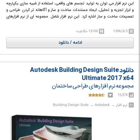
این نرم افزار می توان به تولید تجسم های واقعی، استفاده از شبیه سازی یکپارچه
و ابزار تجزیه و تحلیل، ایجاد مستندات ساخت و ساز و آگاهانه تر کردن طراحی و
تصمیمات ساخت و ساز اشاره کرد. این نرم افزار شامل مجموعه ای از نرم افزارهای
لازم در زمینه ی ساخت و ساز چون: AutoCAD, AutoCAD Architecture,
AutoCAD MEP, AutoCAD Raster Design, Navisworks Simulate, Revit,
1396/2/3
12100 مگابایت
Inventor, 3ds Max Design, Autodesk InfraWorks و ... می باشد.
ادامه / دانلود
دانلود Autodesk Building Design Suite
Ultimate 2017 x64
مجموعه نرم افزارهای طراحی ساختمان
15,374
نرم افزار‎ ← ‏ Autodesk‎ ← ‏ Building Design Suite