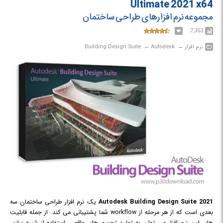
Ultimate 2021 x64
مجموعه نرم افزارهای طراحی ساختمان
7,353
نرم افزار‎ ← ‏ Autodesk‎ ← ‏ Building Design Suite
Autodesk Building Design Suite 2021
یک نرم افزار طراحی ساختمان سه
بعدی است که از هر مرحله از workflow شما پشتیبانی می کند. از جمله قابلیت
های این نرم افزار می توان به تولید تجسم های واقعی، استفاده از شبیه سازی