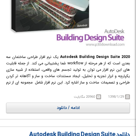
Autodesk Building Design Suite 2020
یک نرم افزار طراحی ساختمان سه
بعدی است که از هر مرحله از workflow شما پشتیبانی می کند. از جمله قابلیت
های این نرم افزار می توان به تولید تجسم های واقعی، استفاده از شبیه سازی
یکپارچه و ابزار تجزیه و تحلیل، ایجاد مستندات ساخت و ساز و آگاهانه تر کردن
طراحی و تصمیمات ساخت و ساز اشاره کرد. این نرم افزار شامل مجموعه ای از نرم
افزارهای لازم در زمینه ی ساخت و ساز چون: AutoCAD, AutoCAD Architecture,
AutoCAD MEP, AutoCAD Raster Design, Navisworks Simulate, Revit,
1398/1/29
20960 مگابایت
Inventor, 3ds Max Design, Autodesk InfraWorks و ... می باشد.
ادامه / دانلود
دانلود Autodesk Building Design Suite