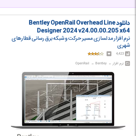
دانلود Bentley OpenRail Overhead Line
Designer 2024 v24.00.00.205 x64
نرم افزار مدلسازی مسیر حرکت و شبکه برق رسانی قطارهای
شهری
4,423
نرم افزار‎ ← ‏ Bentley‎ ← ‏ OpenRail