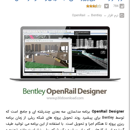
784
نرم افزار‎ ← ‏ Bentley‎ ← ‏ OpenRail
OpenRail Designer
برنامه مدلسازی سه بعدی چندرشته ای و جامع است که
توسط Bentley برای پیشبرد روند تحویل پروژه های شبکه ریلی از زمان برنامه
ریزی پروژه تا هنگام اجرا و تحویل است. با استفاده از این برنامه می توانید طیف