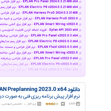
EPLAN Pro Panel 2024.0.3.21408 x64
- نرم افزار طراحی 
EPLAN Electric P8 v2024.0.3.21408 x64
- نرم افزار رسم
EPLAN Harness ProD 2024.0.3.21408
- نرم افزار طراحی
EPLAN Harness ProD 2023.0
- نرم افزار طراحی و شبیه س
EPLAN Smart Wiring v2023.0
- نرم افزار برق کشی ساختم
Eplan API 2023 x64
- افزونه اضافه کردن قابلیت کدنویسی به نرم 
EPLAN Pro Panel v2023.0.3 x64
- نرم افزار طراحی پیشرفت
EPLAN Electric P8 v2023.0.3 x64
- نرم افزار رسم مدارها
EPLAN Fluid v2023.0.3 x64
- نرم افزار طراحی و مستند س
EPLAN Smart Wiring v2022.0
- نرم افزار برق کشی ساختم
EPLAN Pro Panel v2022.0 x64
- نرم افزار طراحی پیشرفته 
EPLAN Electric P8 v2022.0 x64
- نرم افزار رسم مدارهای 
EPLAN Fluid v2022.0.3.17561 x64
- نرم افزار طراحی و 
EPLAN Fluid v2.9 SP1 Update 5 x64
- نرم افزار طراحی 
EPLAN Pro Panel v2.9 SP1 Update 5 x64
- نرم افزار طر
EPLAN Electric P8 v2.9 SP1 Update 4 x64
- نرم افزار 
دانلود EPLAN Preplanning 2023.0 x64
EPLAN Fluid v2.6.3.10395 x64
- نرم افزار طراحی و مستن
نرم افزار پیش برنامه ریزی فنی به صورت د
EPLAN PPE v2.6 Build 10395 x64
- نرم افزار طراحی پیچیده
EPLAN Pro Panel v2.6 Build 10395 x64
- نرم افزار طراح
3,939
نرم افزار‎ ← ‏ تخصصی/مهندسی‎ ← ‏ EPLAN