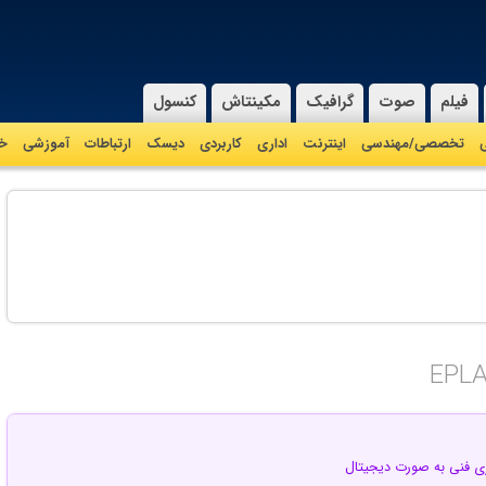
فیلم
صوت
گرافیک
مکینتاش
کنسول
ی
تخصصی/مهندسی
اینترنت
اداری
کاربردی
دیسک
ارتباطات
آموزشی
خا
EPL
یزی فنی به صورت دیجیتال