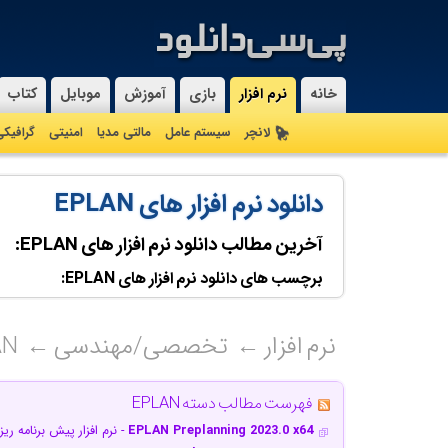
خانه
نرم افزار
بازی
آموزش
موبایل
کتاب
لانچر
سیستم عامل
مالتی مدیا
امنیتی
گرافیک
دانلود نرم افزار های EPLAN
آخرین مطالب دانلود نرم افزار های EPLAN:
برچسب های دانلود نرم افزار های EPLAN:
نرم افزار
تخصصی/مهندسی
AN
فهرست مطالب دسته EPLAN
EPLAN Preplanning 2023.0 x64
- نرم افزار پیش برنامه ر