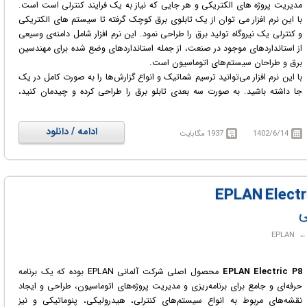
مدیریت پروژه های الکتریکی و هر جایی که نیاز به یک فرایند کنترلی است است.
با این نرم افزار می توان از یک تابلوی برق کوچک گرفته تا سیستم های الکتریکی
و کنترلی یک نیروگاه تولید برق را طراحی نمود. این نرم افزار شامل دامنه‌ی وسیعی
از استانداردهای موجود در صنعت، از جمله استانداردهای وضع شده برای مهندسین
برق و طراحان سیستم‌های اتوماسیون است.
با این نرم افزار می‌توانید ترسیم شماتیک و انواع گزارش‌ها را به صورت کامل در یک
جا داشته باشید. به صورت سه بعدی تابلو برق را طراحی کرده و چیدمان کنید،
گزارش بگیرید و اطلاعات پروژه خود را تنها با یک کلیک دریافت کنید.
ادامه / دانلود
1402/6/14
1937 مگابایت
ی
EPLAN Electric P8
محصول اصلی شرکت آلمانی EPLAN بوده که یک برنامه‌
حرفه‌ای و جامع برای برنامه‌ریزی و مدیریت پروژه‌های اتوماسیون، طراحی و ایجاد
نقشه‌های مربوط به انواع سیستم‌های کنترلی، هیدرولیکی، پنوماتیکی و نیز