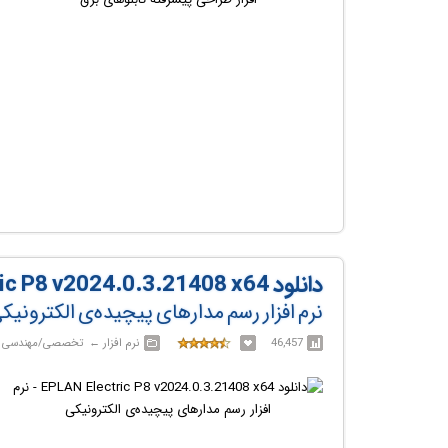
دانلود EPLAN Electric P8 v2024.0.3.21408 x64
نرم افزار رسم مدارهای پیچیده‌ی الکترونیک
46,457
نرم افزار‎ ← ‏ تخصصی/مهندسی‎ ← ‏ EPLAN