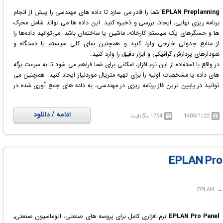
EPLAN Preplanning
شما را قادر می سازد تا داده های مهندسی را پیش از انجام
برنامه ریزی نهایی، ایجاد، بررسی و ذخیره کنید. این داده ها می تواند شامل محرک
ها و حسگرهای یک سیستم کارخانه، ماشین یا ساختمان باشد. می‌توانید داده‌ها را
از منابع جدولی خارجی وارد کنید و همچنین نمای کلی سیستم یا دستگاه و
نمودارهای پردازش گرافیکی و ابزار دقیق را وارد کنید.
در واقع با استفاده از این نرم افزار، امکانی برای شما فراهم می شود تا به سرعت برگه
های داده یا مشخصات اولیه را برای تهیه متریال موردنیاز ایجاد کنید. همچنین می
توانید در پایین ترین فاز برنامه ریزی در مهندسی، به داده های جمع آوری شده در
EPLAN Preplanning دسترسی داشته باشید.
ادامه / دانلود
1403/1/22
1754 مگابایت
EPLAN Pro Panel
نرم افزاری کامل برای پروسه های صنعتی، اتوماسیون صنعتی٬