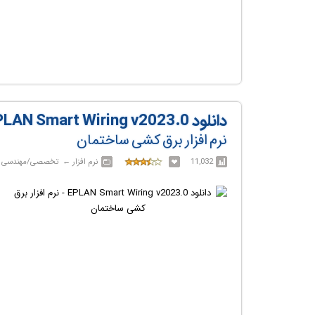
دانلود EPLAN Smart Wiring v2023.0
نرم افزار برق کشی ساختمان
11,032
نرم افزار‎ ← ‏ تخصصی/مهندسی‎ ← ‏ EPLAN