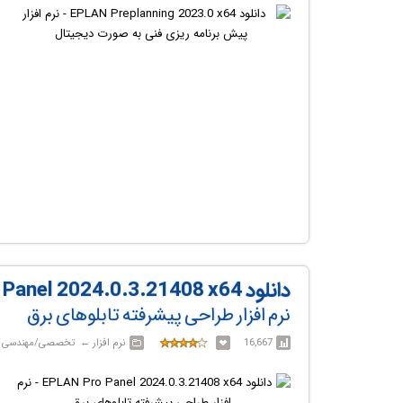
دانلود EPLAN Pro Panel 2024.0.3.21408 x64
نرم افزار طراحی پیشرفته تابلوهای برق
16,667
نرم افزار‎ ← ‏ تخصصی/مهندسی‎ ← ‏ EPLAN