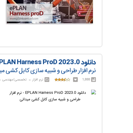
دانلود EPLAN Harness ProD 2023.0
نرم افزار طراحی و شبیه سازی کابل کشی می
1,888
نرم افزار‎ ← ‏ تخصصی/مهندسی‎ ← ‏ EPLAN