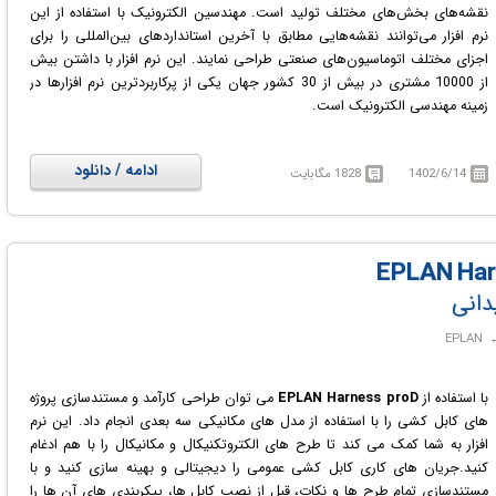
نقشه‌های بخش‌های مختلف تولید است. مهندسین الکترونیک با استفاده از این
نرم افزار می‌توانند نقشه‌هایی مطابق با آخرین استانداردهای بین‌المللی را برای
اجزای مختلف اتوماسیون‌های صنعتی طراحی نمایند. این نرم افزار با داشتن بیش
از 10000 مشتری در بیش از 30 کشور جهان یکی از پرکاربردترین نرم افزارها در
زمینه مهندسی الکترونیک است.
ادامه / دانلود
1402/6/14
1828 مگابایت
دانی
با استفاده از
EPLAN Harness proD
می توان طراحی کارآمد و مستندسازی پروژه
های کابل کشی را با استفاده از مدل های مکانیکی سه بعدی انجام داد. این نرم
افزار به شما کمک می کند تا طرح های الکتروتکنیکال و مکانیکال را با هم ادغام
کنید.جریان های کاری کابل کشی عمومی را دیجیتالی و بهینه سازی کنید و با
مستندسازی تمام طرح ها و نکات، قبل از نصب کابل ها، پیکربندی های آن ها را