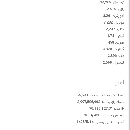
نرم افزار:
14,269
بازی:
12,575
آموزش:
8,261
موبایل:
7,282
کتاب:
2,237
فیلم:
1,741
صوت:
458
گرافیک:
3,820
مک:
2,396
کنسول:
2,660
آمار
تعداد کل مطالب سایت:
55,698
تعداد بازدید ها:
2,997,506,902
IP شما:
79.127.127.71
تاسیس سایت:
1384/4/10
آخرین به روز رسانی:
1405/5/14