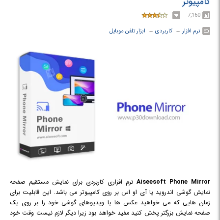
کامپیوتر
دستگاه را به تنظیمات اولیه کارخانه برگردانید.
7,160
نرم افزار
← ‏
کاربردی
← ‏
ابزار تلفن موبایل
Aiseesoft Phone Mirror
نرم افزاری کاربردی برای نمایش مستقیم صفحه
نمایش گوشی اندروید یا آی او اس بر روی کامپیوتر می باشد. این قابلیت برای
زمان هایی که می خواهید عکس ها یا ویدیوهای گوشی خود را بر روی یک
صفحه نمایش بزرگتر پخش کنید مفید خواهد بود زیرا دیگر لازم نیست وقت خود