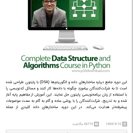
این دوره جامع درباره ساختارهای داده و الگوریتم‌ها (DSA) با پایتون طراحی شده
است تا به شرکت‌کنندگان بیاموزد چگونه با داده‌ها کار کنند و مسائل کدنویسی را
با استفاده از زبان برنامه‌نویسی پایتون حل نمایند. این آموزش از مفاهیم پایه آغاز
شده و به تدریج، شرکت‌کنندگان را با روشی ساده و گام به گام به سمت موضوعات
پیشرفته‌تر هدایت می‌کند. در این دوره، ساختارهای داده کلیدی از جمله
لیست‌ها، پشته‌ها (Stacks)، صف‌ها (Queues)، درخت‌ها (Trees) و گراف‌ها
(Graphs) مورد بررسی قرار می‌گیرند. همچنین، شرکت‌کنندگان با الگوریتم‌های
1404/9/16
66710 مگابایت
رایج مانند جستجو، مرتب‌سازی (Sorting) و درهم‌سازی (Hashing) آشنا
می‌شوند.