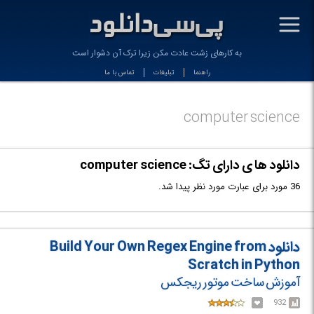
-
به کارهای زشت عادت مکن زیرا ترک آن دشوار است
راهنما
تبلیغات
تماس با ما
computer science
دانلود ها ی دارای تگ: computer science
36 مورد برای عبارت مورد نظر پیدا شد.
دانلود Build Your Own Regex Engine from
Scratch in Python
آموزش ساخت موتور ریجکس
932