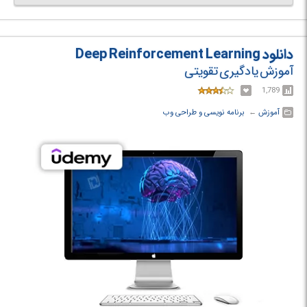
هستند که تجربه کار داشته باشند. به همین دلیل مجاب کردن آنها به عنوان یک
برنامه‌نویس مبتدی اندکی مشکل است. شما به عنوان برنامه‌نویس تازه کار علاوه بر
تلاشی که برای کسب تجربه می‌کنید، باید بدانید چگونه و در کجا در جستجوی
شغل باشید و چگونه با مدیران منابع انسانی و مسئولان استخدامی ارتباط برقرار
دانلود Deep Reinforcement Learning
کرده و نظر آنها را جلب کنید.
آموزش یادگیری تقویتی
در دوره How to Get Your First Programming Job با نحوه پیدا کردن شغل با
مهارت برنامه نویسی و در رشته کامپیوتر آشنا خواهید شد.
1,789
آموزش
← ‏
برنامه نویسی و طراحی وب