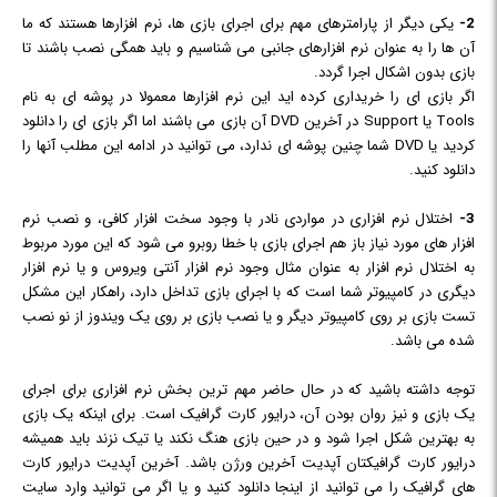
2-
یکی دیگر از پارامترهای مهم برای اجرای بازی ها، نرم افزارها هستند که ما
آن ها را به عنوان نرم افزارهای جانبی می شناسیم و باید همگی نصب باشند تا
بازی بدون اشکال اجرا گردد.
اگر بازی ای را خریداری کرده اید این نرم افزارها معمولا در پوشه ای به نام
Tools یا Support در آخرین DVD آن بازی می باشند اما اگر بازی ای را دانلود
کردید یا DVD شما چنین پوشه ای ندارد، می توانید در ادامه این مطلب آنها را
دانلود کنید.
3-
اختلال نرم افزاری در مواردی نادر با وجود سخت افزار کافی، و نصب نرم
افزار های مورد نیاز باز هم اجرای بازی با خطا روبرو می شود که این مورد مربوط
به اختلال نرم افزار به عنوان مثال وجود نرم افزار آنتی ویروس و یا نرم افزار
دیگری در کامپیوتر شما است که با اجرای بازی تداخل دارد، راهکار این مشکل
تست بازی بر روی کامپیوتر دیگر و یا نصب بازی بر روی یک ویندوز از نو نصب
شده می باشد.
توجه داشته باشید که در حال حاضر مهم ترین بخش نرم افزاری برای اجرای
یک بازی و نیز روان بودن آن، درایور کارت گرافیک است. برای اینکه یک بازی
به بهترین شکل اجرا شود و در حین بازی هنگ نکند یا تیک نزند باید همیشه
درایور کارت گرافیکتان آپدیت آخرین ورژن باشد. آخرین آپدیت درایور کارت
های گرافیک را می توانید از اینجا دانلود کنید و یا اگر می توانید وارد سایت