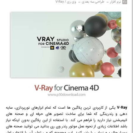
نرم افزار‎ ← ‏ طراحی سه بعدی‎ ← ‏ وی ری / V-Ray
Ray
V-
یکی از کاربردی ترین پلاگین ها است که تمام ابزارهای نورپردازی، سایه
دهی و رندرینگی که شما برای ساخت تصویر های حرفه ای و صحنه های
انیمیشنی نیاز دارید را فراهم می کند. با استفاده از این پلاگین بدون اینکه نیاز
باشد اطلاعات زیادی از نحوه عمل موتور رندر وی ری بدانید می توانید صحنه های
بسیار جالب و زیبایی را رندر کنید. این مجموعه که می توان آن را انتخاب اول