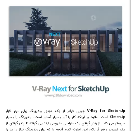
V-Ray for SketchUp
چیزی فراتر از یک موتور رندرینگ برای نرم افزار
SketchUp است. علاوه بر اینکه کار با آن بسیار آسان است، رندرینگ را بسیار
سریعتر می کند. از رندر گرفتن یک طراحی مفهومی ابتدایی گرفته تا رندر گرفتن از
یک تصویر واقع گرایانه، این افزونه تمام آنچه را که برای رندرینگ نیاز دارید را