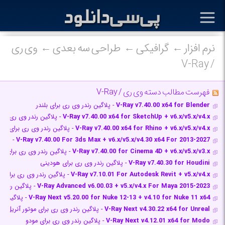
نرم افزار
گرافیکی
طراحی سه بعدی
وی ری
/ V-Ray
فهرست مطالب دسته وی ری / V-Ray
V-Ray v7.40.00 x64 for Blender
- پلاگین رندر وی ری برای بلندر
V-Ray v7.40.00 x64 for SketchUp + v6.x/v5.x/v4.x
- پلاگین رندر وی ری بر
V-Ray v7.40.00 x64 for Rhino + v6.x/v5.x/v4.x
- پلاگین رندر وی ری برای راین
V-Ray v7.40.00 For 3ds Max + v6.x/v5.x/v4.30 x64 For 2013-2027
- پلاگ
V-Ray v7.40.00 for Cinema 4D + v6.x/v5.x/v3.x
- پلاگین رندر وی ری برای س
V-Ray v7.40.30 for Houdini
- پلاگین رندر وی ری برای هودینی
V-Ray v7.10.01 For Autodesk Revit + v5.x/v4.x
- پلاگین رندر وی ری برای 
V-Ray Advanced v6.00.03 + v5.x/v4.x For Maya 2015-2023
- پلاگین رندر و
V-Ray Next v5.20.00 for Nuke 12-13 + v4.10 for Nuke 11 x64
- پلاگین رن
V-Ray Next v4.30.22 x64 for Unreal
- پلاگین رندر وی ری برای موتور آنریل
V-Ray Next v4.12.01 x64 for Modo
- پلاگین رندر وی ری برای مودو