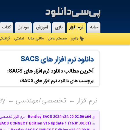
خانه
نرم افزار
بازی
آموزش
موبایل
کتاب
لانچر
سیستم عامل
مالتی مدیا
امنیتی
گرافیک
دانلود نرم افزار های SACS
آخرین مطالب دانلود نرم افزار های SACS:
برچسب های دانلود نرم افزار های SACS:
نرم افزار
تخصصی/مهندسی
ey
Bentley SACS 2024 v24.00.02.56 x64
- نرم افزار تخصصی 
 SACS CONNECT Edition V16 Update 1 (16.01.00.01)