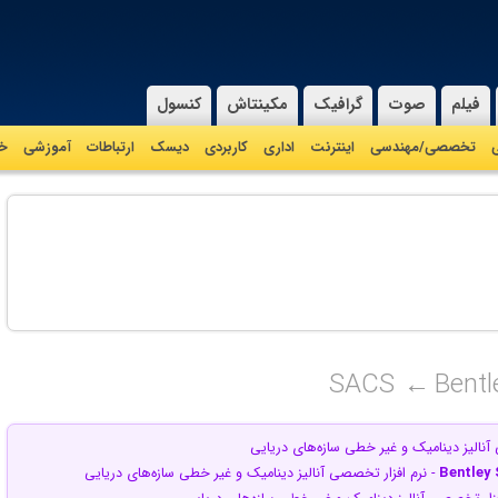
فیلم
صوت
گرافیک
مکینتاش
کنسول
ی
تخصصی/مهندسی
اینترنت
اداری
کاربردی
دیسک
ارتباطات
آموزشی
خا
SACS
Bentl
آنالیز دینامیک و غیر خطی سازه‌های دریایی
Bentley
- نرم افزار تخصصی آنالیز دینامیک و غیر خطی سازه‌های دریایی