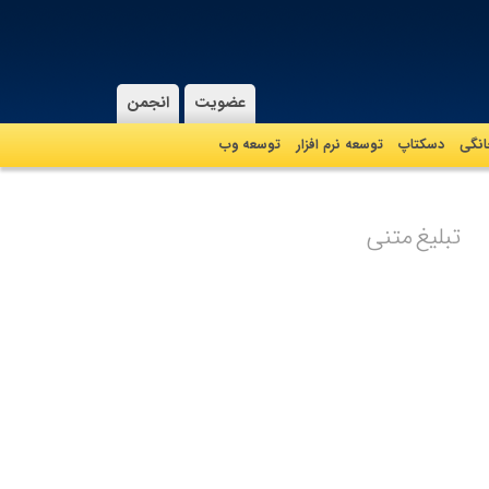
عضویت
انجمن
نگی
دسکتاپ
توسعه نرم افزار
توسعه وب
تبلیغ متنی
تبلیغ شما در این مکان
ماهیانه با پرداخت فقط 2,550,000 تومان