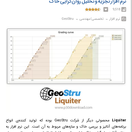
نرم افزار تجزیه و تحلیل روان‌گرایی خاک
9,518
نرم افزار‎ ← ‏ تخصصی/مهندسی‎ ← ‏ GeoStru
Liquiter
محصولی دیگر از شرکت GeoStru بوده که تولید کننده‌ی انواع
برنامه‌های آنالیز و بررسی خاک و سازه‌های مربوط به آن است. این نرم افزار به