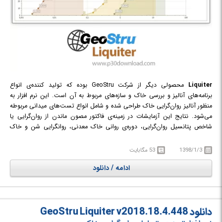
Liquiter
محصولی دیگر از شرکت GeoStru بوده که تولید کننده‌ی انواع
برنامه‌های آنالیز و بررسی خاک و سازه‌های مربوط به آن است. این نرم افزار به
منظور آنالیز روان‌گرایی خاک طراحی شده و شامل انواع تست‌های میدانی مربوطه
می‌شود. نتایج این آزمایشات در زمینه‌ی فاکتور مصون ماندن از روان‌گرایی یا
شاخص پتانسیل روان‌گرایی، دوره‌ی روانی خاک معدنی، روانگرایی شن و خاک
معدنی، مقداردهی متغییر CSR، شدت پخش شدن و استحکام باقیمانده خواهد
بود.
1398/1/3
53 مگابایت
ادامه / دانلود
دانلود GeoStru Liquiter v2018.18.4.448