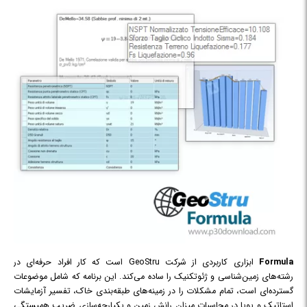
Formula
ابزاری کاربردی از شرکت GeoStru است که کار افراد حرفه‌ای در
رشته‌های زمین‌شناسی و ژئوتکنیک را ساده می‌کند. این برنامه که شامل موضوعات
گسترده‌ای است، تمام مشکلات را در زمینه‌های طبقه‌بندی خاک، تفسیر آزمایشات
استاتیک و پویا در محاسبات میزان رانش زمین و یکپارچه‌سازی ضریب همبستگی