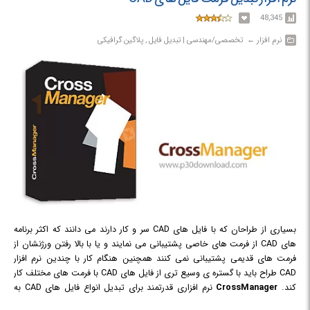
48,345
نرم افزار‎ ← ‏ تخصصی/مهندسی | تبدیل فایل , پلاگین گرافیکی
بسیاری از طراحان که با فایل های CAD سر و کار دارند می دانند که اکثر برنامه
های CAD از فرمت های خاصی پشتیبانی می نمایند و یا با بالا رفتن ورژنشان از
فرمت های قدیمی پشتیبانی نمی کنند همچنین هنگام کار با چندین نرم افزار
CAD طراح باید با گستره ی وسیع تری از فایل های CAD با فرمت های مختلف کار
کند.
CrossManager
نرم افزاری قدرتمند برای تبدیل انواع فایل های CAD به
یکدیگر است. کافی است فایل یا فایل های سه بعدی و یا دو بعدی مورد نظر خود