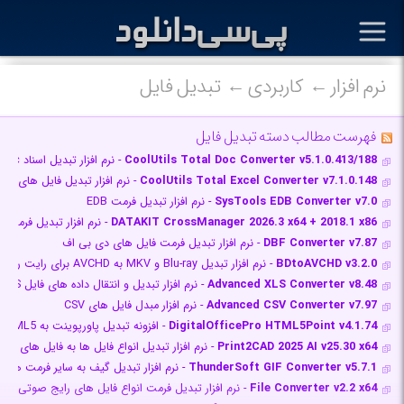
نرم افزار
کاربردی
تبدیل فایل
فهرست مطالب دسته تبدیل فایل
CoolUtils Total Doc Converter v5.1.0.413/188
- نرم افزار تبدیل اسناد Doc یا RTF به پی دی اف و فرمت های
CoolUtils Total Excel Converter v7.1.0.148
- نرم افزار تبدیل فایل های ا
SysTools EDB Converter v7.0
- نرم افزار تبدیل فرمت EDB
DATAKIT CrossManager 2026.3 x64 + 2018.1 x86
- نرم افزار تبدیل فرمت فای
DBF Converter v7.87
- نرم افزار تبدیل فرمت فایل های دی بی اف
BDtoAVCHD v3.2.0
- نرم افزار تبدیل Blu-ray و MKV به AVCHD برای رایت روی DVD
Advanced XLS Converter v8.48
- نرم افزار تبدیل و انتقال داده های فایل XLS اکسل به فرمت های مختلف پایگاه
Advanced CSV Converter v7.97
- نرم افزار مبدل فایل های CSV
DigitalOfficePro HTML5Point v4.1.74
- افزونه تبدیل پاورپوینت به HTML5
Print2CAD 2025 AI v25.30 x64
- نرم افزار تبدیل انواع فایل ها به فایل های CAD و بلعکس
ThunderSoft GIF Converter v5.7.1
- نرم افزار تبدیل گیف به سایر فرمت ها
File Converter v2.2 x64
- نرم افزار تبدیل فرمت انواع فایل های رایج صوتی، ت