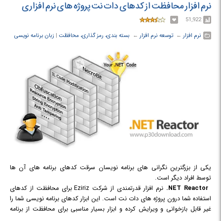
نرم افزار محافظت از کدهای دات نت پروژه های نرم افزاری
51,922
نرم افزار
← ‏
توسعه نرم افزار
← ‏
بسته بندی، رمز گذاری، محافظت
‏|
زبان برنامه نویسی
یکی از بزرگترین نگرانی های برنامه نویسان سرقت کدهای برنامه های آن ها
توسط افراد دیگر است.
NET Reactor.
نرم افزار قدرتمندی از شرکت Eziriz برای محافظت از کدهای
استفاده شما درون پروژه های دات نت است. این ابزار کدهای برنامه نویسی شما را
غیر قابل بازخوانی و ویرایش کرده و ابزار بسیار مناسبی برای محافظت از برنامه
های نوشته شده شما است. . NET Reactor. برنامه کاربردی است که از زبان های