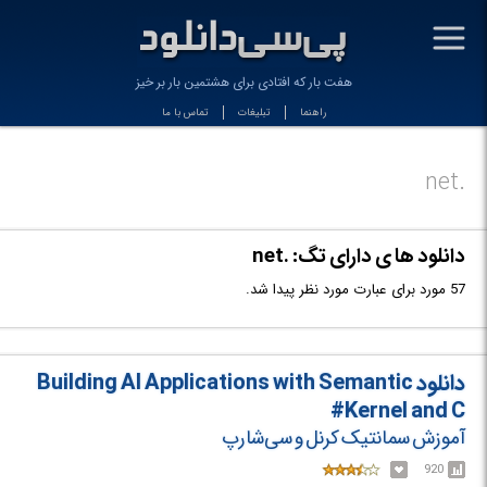
-
هفت بار كه افتادی برای هشتمین بار بر خیز
راهنما
تبلیغات
تماس با ما
.net
دانلود ها ی دارای تگ: .net
57 مورد برای عبارت مورد نظر پیدا شد.
دانلود Building AI Applications with Semantic
Kernel and C#
آموزش سمانتیک کرنل و سی‌شارپ
920