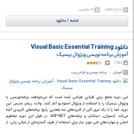
C#, VB.NET, C++.NET, Delphi.NET, J#, MSIL و ... پشتیبانی می کند.
1403/12/16
19 مگابایت
ادامه / دانلود
دانلود Visual Basic Essential Training
آموزش برنامه نویسی ویژوال بیسیک
1,902
آموزش
← ‏
برنامه نویسی و طراحی وب
این دوره جامع برای افرادی طراحی شده است که می‌خواهند برنامه‌نویسی با
ویژوال بیسیک را با استفاده از ویژوال استودیو آغاز کنند. والت ریشر، مدرس این
دوره، شما را با یک مرور کلی از کاربردهای سه معماری رایج برنامه‌های کاربردی آشنا
می‌کند: کنسولی، دسکتاپ و برنامه‌های ASP.NET. در طول این دوره، مفاهیم
اصلی و مهارت‌های فنی مورد نیاز برای استفاده از طیف گسترده‌ای از مبانی زبان، از
جمله کلاس‌ها، انواع داده‌ها، عملگرها، رشته‌ها، ساختارهای حلقه‌ای، شرط‌ها،