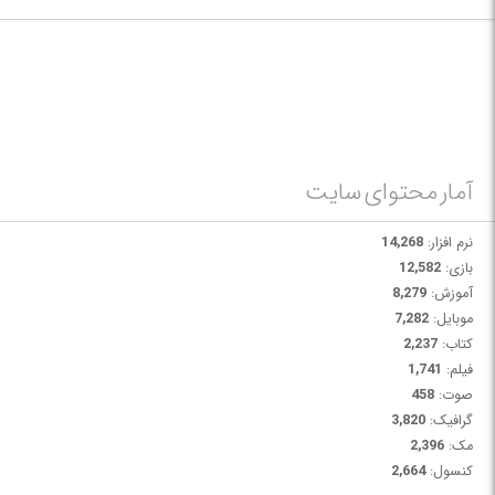
آمار محتوای سایت
نرم افزار:
14,268
بازی:
12,582
آموزش:
8,279
موبایل:
7,282
کتاب:
2,237
فیلم:
1,741
صوت:
458
گرافیک:
3,820
مک:
2,396
کنسول:
2,664