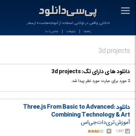
-
«دانایی واقعی در توانایی استفاده از آموخته‌هاست» ارسطو
راهنما
تبلیغات
تماس با ما
3d projects
دانلود ها ی دارای تگ: 3d projects
2 مورد برای عبارت مورد نظر پیدا شد.
دانلود Three.js From Basic to Advanced:
Combining Technology & Art
آموزش تری‌دات‌جی‌اس
1,847