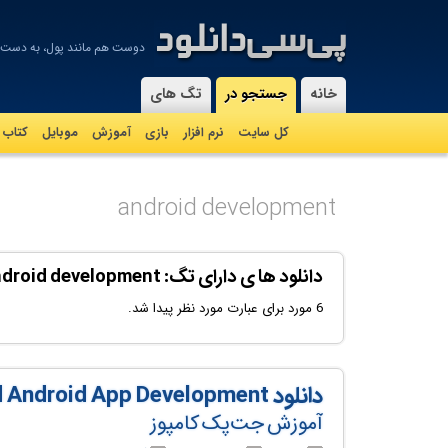
دوست هم مانند پول، به دست 
-
خانه
جستجو در
تگ های
کل سایت
نرم افزار
بازی
آموزش
موبايل
کتاب
android development
دانلود ها ی دارای تگ: android development
6 مورد برای عبارت مورد نظر پیدا شد.
دانلود Jetpack Compose Mastery for Advanced Android App Development
آموزش جت‌پک کامپوز