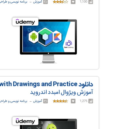
1,100
آموزش
← ‏
برنامه نویسی و طراح
دانلود Visual Embedded Android (AOSP) with Drawings and Practice
آموزش ویژوال امبدد اندروید
1,275
آموزش
← ‏
برنامه نویسی و طراح