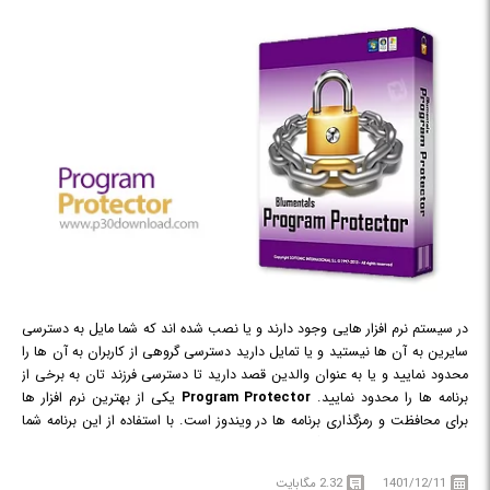
در سیستم نرم افزار هایی وجود دارند و یا نصب شده اند که شما مایل به دسترسی
سایرین به آن ها نیستید و یا تمایل دارید دسترسی گروهی از کاربران به آن ها را
محدود نمایید و یا به عنوان والدین قصد دارید تا دسترسی فرزند تان به برخی از
برنامه ها را محدود نمایید.
Program Protector
یکی از بهترین نرم افزار ها
برای محافظت و رمزگذاری برنامه ها در ویندوز است. با استفاده از این برنامه شما
می توانید برای تمامی و یا گروهی از نرم افزار ها و برنامه های کاربردی ویندوز تنها
با چند کلیک ساده پسورد تعیین نمایید. کار با این نرم افزار بسیار ساده بوده و نیاز
1401/12/11
2.32 مگابایت