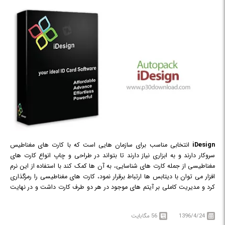
iDesign
انتخابی مناسب برای سازمان هایی است که با کارت های مغناطیس
سروکار دارند و به ابزاری نیاز دارند تا بتواند در طراحی و چاپ انواع کارت های
مغناطیسی از جمله کارت های شناسایی، به آن ها کمک کند با استفاده از این نرم
افزار می توان با دیتابس ها ارتباط برقرار نمود، کارت های مغناطیسی را رمزگذاری
کرد و مدیریت کاملی بر آیتم های موجود در هر دو طرف کارت داشت و در نهایت
به ایجاد و چاپ بارکد بر روی کارت های مغناطیسی پراخت. با استفاده از این نرم
افزار قدرتمند، می توانید محیط جامع یکپارچه ای داشته باشید که به شما امکان
1396/4/24
56 مگابایت
می دهد تا به تولید کارت های مغناطیسی بپردازید.