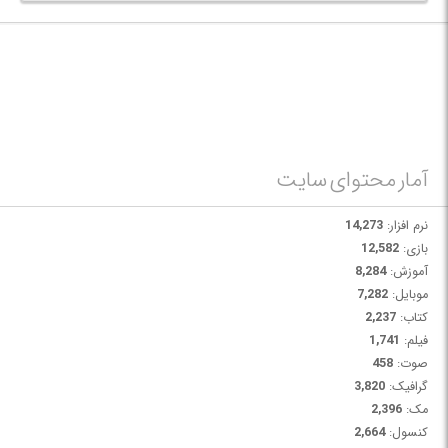
آمار محتوای سایت
نرم افزار:
14,273
بازی:
12,582
آموزش:
8,284
موبایل:
7,282
کتاب:
2,237
فیلم:
1,741
صوت:
458
گرافیک:
3,820
مک:
2,396
کنسول:
2,664