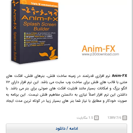
Anim-FX
نرم افزاری قدرتمند در زمینه ساخت فلش، بنرهای فلش، افکت های
متنی با قالب های فلش برای ساخت وب سایت می باشد. این نرم افزار دارای ۷۲
الگو بزرگ و امکانات بسیار مانند قابلیت افکت های صوتی برای بنر می باشد. با
داشتن این نرم افزار اصلاً نیازی به دانستن مفاهیم فلش نیست. این برنامه به
صورت خودکار و مطابق با نیاز شما بنر های بسیار زیبا در کوتاه ترین مدت ایجاد
می کند.
1389/7/6
1.5 مگابایت
ادامه / دانلود