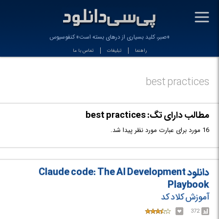
-
«صبر، کلید بسیاری از درهای بسته است» کنفوسیوس
راهنما
تبلیغات
تماس با ما
best practices
مطالب دارای تگ: best practices
16 مورد برای عبارت مورد نظر پیدا شد.
دانلود Claude code: The AI Development
Playbook
آموزش کلاد کد
372