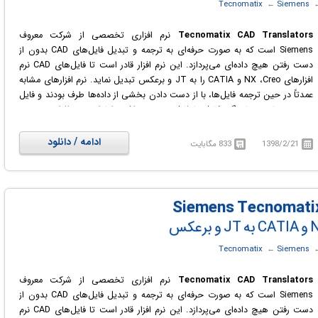
‏
Siemens
← ‏
Tecnomatix
Tecnomatix CAD Translators
نرم افزاری تخصصی از شرکت معروف
Siemens است که به صورت حرفه‌ای به ترجمه و تبدیل فایل‌های CAD بدون از
دست رفتن هیچ داده‌ای می‌پردازد. این نرم افزار قادر است تا فایل‌های CAD نرم
افزارهای NX ،Creo و CATIA را به JT و برعکس تبدیل نماید. نرم افزارهای مشابه
عمدتاً در حین ترجمه فایل‌ها، با از دست دادن بخشی از داده‌ها طرف بودند و فایل
خروجی نهایی هماهنگی کامل با فایل ورودی نداشت اما این نرم افزار تخصصی
زیمنس به صورت حرفه‌ای و پیشرفته و بدون از دست رفتن داده‌های فایل‌های
CAD می‌تواند به شما کمک کند تا فایل‌های CAD خود را به فرمت‌های مختلف
ادامه / دانلود
1398/2/21
833 مگابایت
تبدیل نمایید.
‏
Siemens
← ‏
Tecnomatix
Tecnomatix CAD Translators
نرم افزاری تخصصی از شرکت معروف
Siemens است که به صورت حرفه‌ای به ترجمه و تبدیل فایل‌های CAD بدون از
دست رفتن هیچ داده‌ای می‌پردازد. این نرم افزار قادر است تا فایل‌های CAD نرم