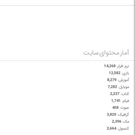
آمار محتوای سایت
نرم افزار:
14,268
بازی:
12,582
آموزش:
8,279
موبایل:
7,282
کتاب:
2,237
فیلم:
1,741
صوت:
458
گرافیک:
3,820
مک:
2,396
کنسول:
2,664