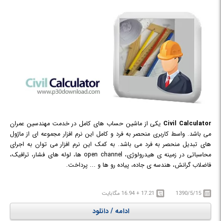
Civil Calculator
یکی از ماشین حساب های کامل در خدمت مهندسین عمران
می باشد. واسط کاربری منحصر به فرد و کامل این نرم افزار مجموعه ای از ماژول
های تبدیل منحصر به فرد می باشد. به کمک این نرم افزار می توان به اجرای
محاسباتی در زمینه ی هیدرولوژی، open channel ها، لوله های فشار، ترافیک،
فاضلاب گرانش، هندسه ی جاده، پیاده رو ها و ... پرداخت.
1390/5/15
17.21 + 16.94 مگابایت
ادامه / دانلود