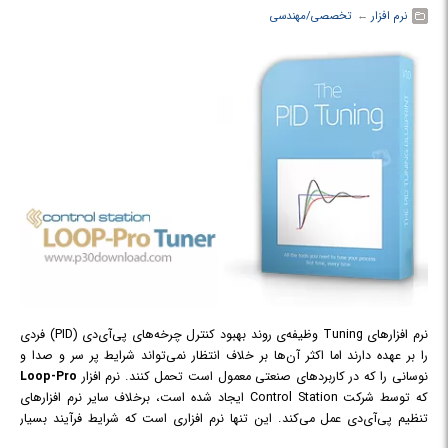
نرم افزار
← ‏
تخصصی/مهندسی
نرم افزارهای Tuning وظیفه‌ی روند بهبود کنترل چرخه‌های پی‌آی‌دی (PID) فردی
را بر عهده دارند اما اکثر آن‌ها بر خلاف انتظار نمی‌تواند شرایط پر سر و صدا و
نوسانی را که در کاربردهای صنعتی معمول است تحمل کنند. نرم افزار
Loop-Pro
که توسط شرکت Control Station ایجاد شده است، برخلاف سایر نرم افزارهای
تنظیم پی‌آی‌دی عمل می‌کند. این تنها نرم افزاری است که شرایط فرآیند بسیار
متغیر را که متخصصان از آن به عنوان "دنیای واقعی" یاد می کنند، به طور دقیق