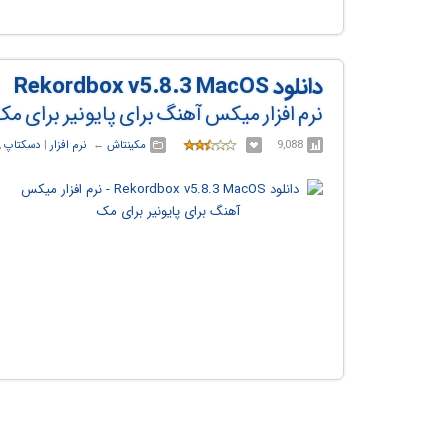
دانلود Rekordbox v5.8.3 MacOS
نرم افزار میکس آهنگ برای پایونیر برای مک
9,088
مکینتاش
← ‏
نرم افزار
‏|
دسکتاپ
,