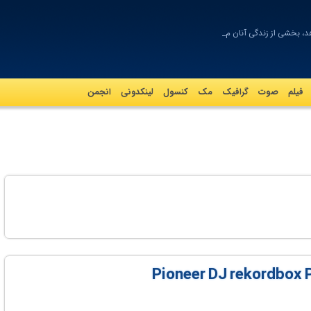
د، بخشی از زندگی آنان می‌شو
فیلم
صوت
گرافيک
مک
کنسول
لینکدونی
انجمن