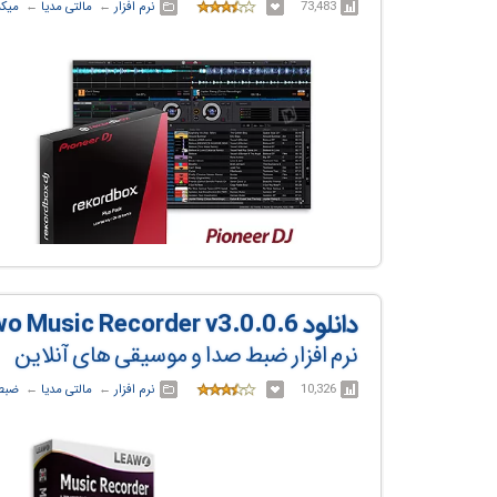
73,483
نرم افزار
← ‏
مالتی مدیا
← ‏
میکس
دانلود Leawo Music Recorder v3.0.0.6
نرم افزار ضبط صدا و موسیقی های آنلاین
10,326
نرم افزار
← ‏
مالتی مدیا
← ‏
ضبط 