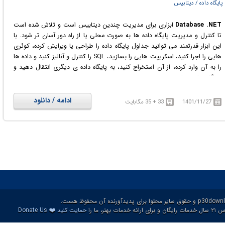
پایگاه داده / دیتابیس
Database .NET
ابزاری برای مدیریت چندین دیتابیس است و تلاش شده است
تا کنترل و مدیریت پایگاه داده ها به صورت محلی یا از راه دور آسان تر شود. با
این ابزار قدرتمند می توانید جداول پایگاه داده را طراحی یا ویرایش کرده، کوئری
هایی را اجرا کنید، اسکریپت هایی را بسازید، SQL را کنترل و آنالیز کنید و داده ها
را به آن وارد کرده، از آن استخراج کنید، به پایگاه داده ی دیگری انتقال دهید و
همگام سازی نمایید.
ادامه / دانلود
1401/11/27
33 + 35 مگابایت
❤️
ات بهتر، ما را
حمایت کنید
Donate Us