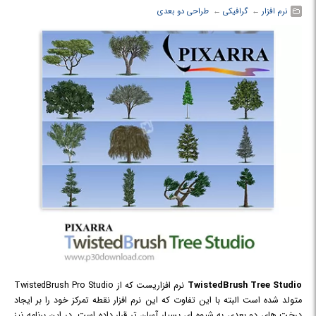
نرم افزار
← ‏
گرافیکی
← ‏
طراحی دو بعدی
TwistedBrush Tree Studio
نرم افزاریست که از TwistedBrush Pro Studio
متولد شده است البته با این تفاوت که این نرم افزار نقطه تمرکز خود را بر ایجاد
درخت های دو بعدی به شیوه ای بسیار آسان تر قرار داده است. در این برنامه نیز