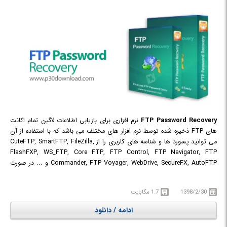
FTP Password Recovery
نرم افزاری برای بازیابی اطلاعات لاگین تمام اکانت
های FTP ذخیره شده توسط نرم افزار های مختلف می باشد که با استفاده از آن
می توانید پسورد ها و شناسه های کاربری را از CuteFTP, SmartFTP, FileZilla,
FlashFXP, WS_FTP, Core FTP, FTP Control, FTP Navigator, FTP
Commander, FTP Voyager, WebDrive, SecureFX, AutoFTP و ... در صورت
فراموشی، به سرعت و به آسانی بازیابی کنید.
1398/2/30
1.7 مگابایت
ادامه / دانلود