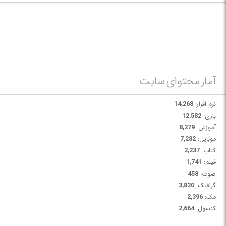
آمار محتوای سایت
نرم افزار:
14,268
بازی:
12,582
آموزش:
8,279
موبایل:
7,282
کتاب:
2,237
فیلم:
1,741
صوت:
458
گرافیک:
3,820
مک:
2,396
کنسول:
2,664