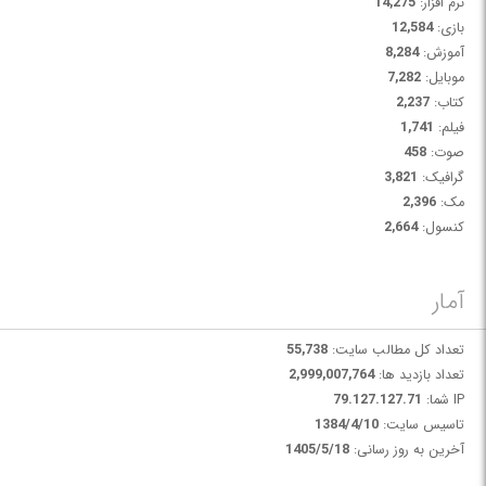
نرم افزار:
14,275
بازی:
12,584
آموزش:
8,284
موبایل:
7,282
کتاب:
2,237
فیلم:
1,741
صوت:
458
گرافیک:
3,821
مک:
2,396
کنسول:
2,664
آمار
تعداد کل مطالب سایت:
55,738
تعداد بازدید ها:
2,999,007,764
IP شما:
79.127.127.71
تاسیس سایت:
1384/4/10
آخرین به روز رسانی:
1405/5/18