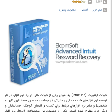
5,587
نرم افزار
← ‏
امنیتی
← ‏
مدیریت پسورد
شرکت اینتویت (Intuit Inc) به عنوان یکی از شرکت های تولید نرم افزار، در کار
توسعه نرم افزارهای خدمات مالی و مالیاتی (از جمله برنامه های حسابداری تاری و
شخصی) و سایر نرم افزارهای مرتبط برای کسب و کارهای کوچک، حسابداران و
دیگر افراد مطرح شده است. یکی از مشهورترین محصولات Intuit، نرم افزار