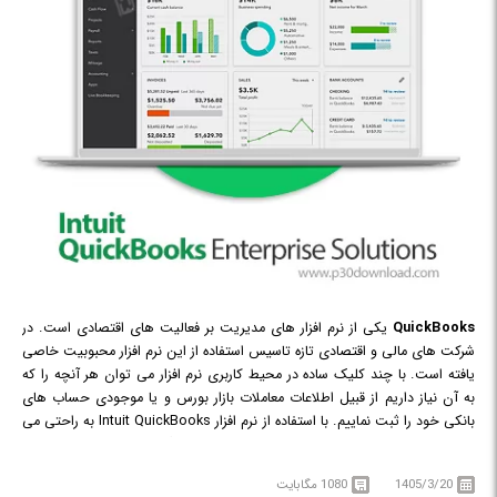
QuickBooks
یکی از نرم افزار های مدیریت بر فعالیت های اقتصادی است. در
شرکت های مالی و اقتصادی تازه تاسیس استفاده از این نرم افزار محبوبیت خاصی
یافته است. با چند کلیک ساده در محیط کاربری نرم افزار می توان هر آنچه را که
به آن نیاز داریم از قبیل اطلاعات معاملات بازار بورس و یا موجودی حساب های
بانکی خود را ثبت نماییم. با استفاده از نرم افزار Intuit QuickBooks به راحتی می
توانید مدیریت تمامی حساب های خود را به عهده بگیرید. نرم افزار حسابداری
QuickBooks یکی از برنامه های حسابداری مطرح در سطح جهان است. این نرم
1405/3/20
1080 مگابایت
افزار پوشش کاملی برای تمام جنبه های کسب و کارتان است و با این برنامه می