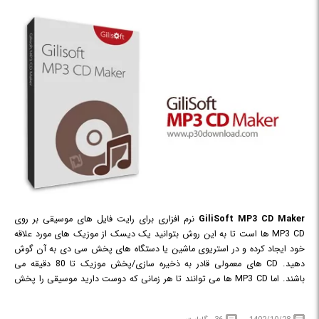
GiliSoft MP3 CD Maker
نرم افزاری برای رایت فایل های موسیقی بر روی
MP3 CD ها است تا به این روش بتوانید یک دیسک از موزیک های مورد علاقه
خود ایجاد کرده و در استریوی ماشین یا دستگاه های پخش سی دی به آن گوش
دهید. CD های معمولی قادر به ذخیره سازی/پخش موزیک تا 80 دقیقه می
باشند. اما MP3 CD ها می توانند تا هر زمانی که دوست دارید موسیقی را پخش
کنند، بنابراین می توانید فضای MP3 CD را پر کنید. علاوه بر این اکثر سی دی پلیر
ها و دستگاه های پخش سی دی ماشین از MP3 CD ها پشتیبانی می کنند. این