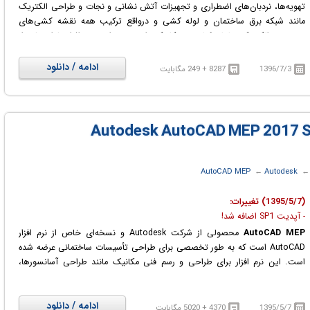
تهویه‌ها، نردبان‌های اضطراری و تجهیزات آتش نشانی و نجات و طراحی الکتریک
مانند شبکه برق ساختمان و لوله کشی و درواقع ترکیب همه نقشه کشی‌های
تخصصی الکتریکی، لوله کشی و مکانیکی است. در این نرم افزار با استفاده از
ابزارهای جدید و حرفه‌ای و با وجود شمایل و علائم هر قسمت از تاسیسات می‌توان
با طراحی آن‌ها در نرم افزار سریعاً به بهترین و دقیق‌ترین شکل طرح تأسیسات را به
ادامه / دانلود
1396/7/3
8287 + 249 مگابایت
وجود آورد.
 ‏
Autodesk
← ‏
AutoCAD MEP
(1395/5/7) تغییرات:
- آپدیت SP1 اضافه شد!
AutoCAD MEP
محصولی از شرکت Autodesk و نسخه‌ای خاص از نرم افزار
AutoCAD است که به طور تخصصی برای طراحی تأسیسات ساختمانی عرضه شده
است. این نرم افزار برای طراحی و رسم فنی مکانیک مانند طراحی آسانسورها،
تهویه‌ها، نردبان‌های اضطراری و تجهیزات آتش نشانی و نجات و طراحی الکتریک
مانند شبکه برق ساختمان و لوله کشی و درواقع ترکیب همه نقشه کشی‌های
تخصصی الکتریکی، لوله کشی و مکانیکی است. در این نرم افزار با استفاده از
ادامه / دانلود
1395/5/7
4370 + 5020 مگابایت