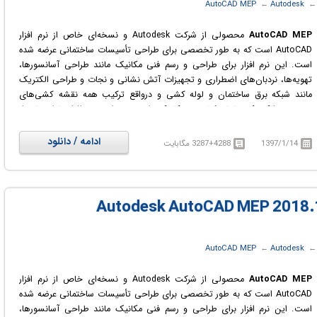
 ‏
Autodesk
← ‏
AutoCAD MEP
AutoCAD MEP
محصولی از شرکت Autodesk و نسخه‌ای خاص از نرم افزار
AutoCAD است که به طور تخصصی برای طراحی تأسیسات ساختمانی عرضه شده
است. این نرم افزار برای طراحی و رسم فنی مکانیک مانند طراحی آسانسورها،
تهویه‌ها، نردبان‌های اضطراری و تجهیزات آتش نشانی و نجات و طراحی الکتریک
مانند شبکه برق ساختمان و لوله کشی و درواقع ترکیب همه نقشه کشی‌های
تخصصی الکتریکی، لوله کشی و مکانیکی است. در این نرم افزار با استفاده از
ابزارهای جدید و حرفه‌ای و با وجود شمایل و علائم هر قسمت از تاسیسات می‌توان
با طراحی آن‌ها در نرم افزار سریعاً به بهترین و دقیق‌ترین شکل طرح تأسیسات را به
ادامه / دانلود
1397/1/14
3287+4288 مگابایت
وجود آورد.
 ‏
Autodesk
← ‏
AutoCAD MEP
AutoCAD MEP
محصولی از شرکت Autodesk و نسخه‌ای خاص از نرم افزار
AutoCAD است که به طور تخصصی برای طراحی تأسیسات ساختمانی عرضه شده
است. این نرم افزار برای طراحی و رسم فنی مکانیک مانند طراحی آسانسورها،